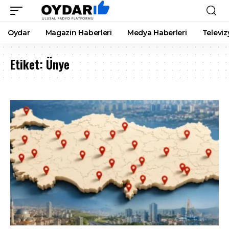
Oydar
Magazin Haberleri
Medya Haberleri
Televiz
Etiket:
Ünye