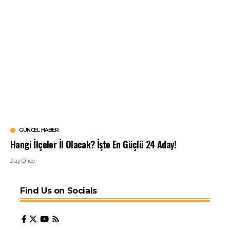
GÜNCEL HABER
Hangi İlçeler İl Olacak? İşte En Güçlü 24 Aday!
2 ay Önce
Find Us on Socials