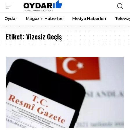
Oydar
Magazin Haberleri
Medya Haberleri
Televiz
Etiket:
Vizesiz Geçiş