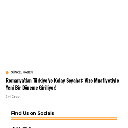
GÜNCEL HABER
Romanya’dan Türkiye’ye Kolay Seyahat: Vize Muafiyetiyle
Yeni Bir Döneme Giriliyor!
2 yıl Önce
Find Us on Socials