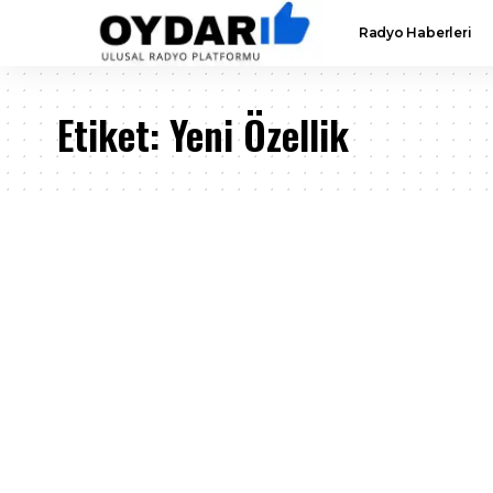
Radyo Haberleri
Etiket:
Yeni Özellik