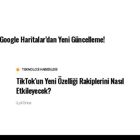
 Google Haritalar’dan Yeni Güncelleme!
TEKNOLOJI HABERLERI
TikTok’un Yeni Özelliği Rakiplerini Nasıl
Etkileyecek?
2 yıl Önce