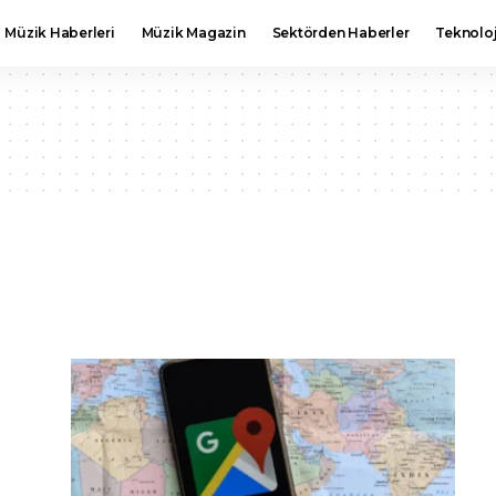
Müzik Haberleri
Müzik Magazin
Sektörden Haberler
Teknoloj