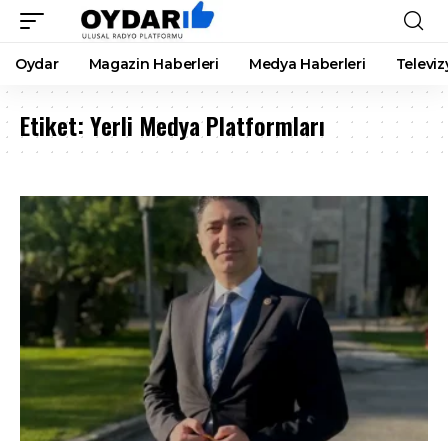
Oydar
Magazin Haberleri
Medya Haberleri
Televiz
Etiket:
Yerli Medya Platformları