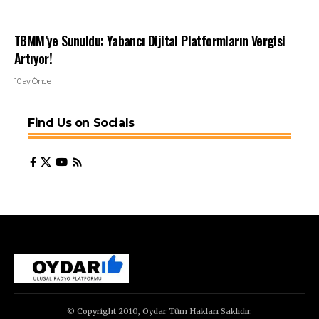
TBMM’ye Sunuldu: Yabancı Dijital Platformların Vergisi
Artıyor!
10 ay Önce
Find Us on Socials
© Copyright 2010, Oydar Tüm Hakları Saklıdır.