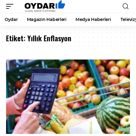
Oydar
Magazin Haberleri
Medya Haberleri
Televiz
Etiket:
Yıllık Enflasyon