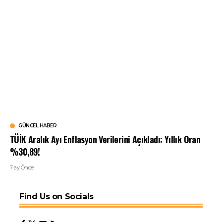
GÜNCEL HABER
TÜİK Aralık Ayı Enflasyon Verilerini Açıkladı: Yıllık Oran
%30,89!
7 ay Önce
Find Us on Socials