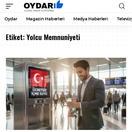
Oydar
Magazin Haberleri
Medya Haberleri
Televiz
Etiket:
Yolcu Memnuniyeti