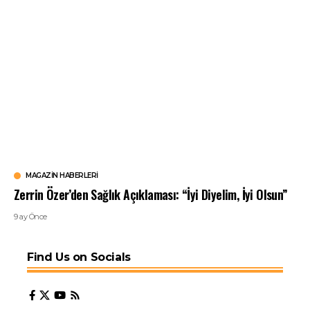
MAGAZIN HABERLERI
Zerrin Özer’den Sağlık Açıklaması: “İyi Diyelim, İyi Olsun”
9 ay Önce
Find Us on Socials