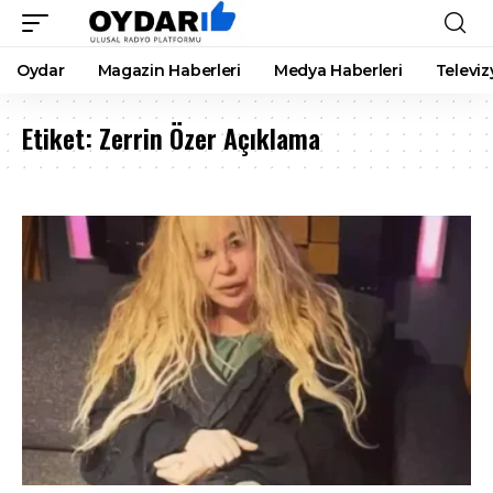
Oydar
Magazin Haberleri
Medya Haberleri
Televiz
Etiket:
Zerrin Özer Açıklama