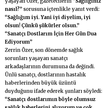
yaşayan Özer, gazetecilerin
“Sağlığınız
nasıl?”
sorusuna içtenlikle yanıt verdi:
“Sağlığım iyi. Yani iyi diyelim, iyi
olsun! Çünkü şükürler olsun.”
“Sanatçı Dostlarım İçin Her Gün Dua
Ediyorum”
Zerrin Özer, son dönemde sağlık
sorunları yaşayan sanatçı
arkadaşlarının durumuna da değindi.
Ünlü sanatçı, dostlarının hastalık
haberlerinden büyük üzüntü
duyduğunu ifade ederek şunları söyledi:
“Sanatçı dostlarımın böyle olumsuz
sağlık haberlerini alıyorum ve çok