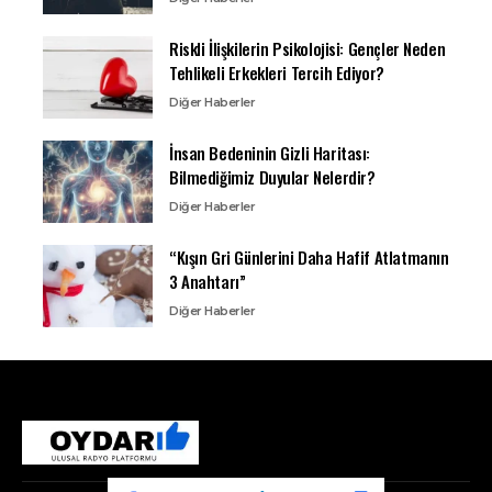
Riskli İlişkilerin Psikolojisi: Gençler Neden
Tehlikeli Erkekleri Tercih Ediyor?
Diğer Haberler
İnsan Bedeninin Gizli Haritası:
Bilmediğimiz Duyular Nelerdir?
Diğer Haberler
“Kışın Gri Günlerini Daha Hafif Atlatmanın
3 Anahtarı”
Diğer Haberler