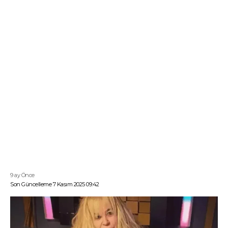
9 ay Önce
Son Güncelleme 7 Kasım 2025 09:42