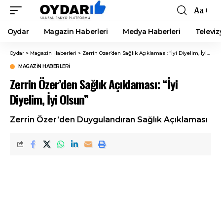
Aa
Font
Resizer
Oydar
Magazin Haberleri
Medya Haberleri
Televiz
Oydar
>
Magazin Haberleri
>
Zerrin Özer’den Sağlık Açıklaması: “İyi Diyelim, İyi Olsun”
MAGAZIN HABERLERI
Zerrin Özer’den Sağlık Açıklaması: “İyi
Diyelim, İyi Olsun”
Zerrin Özer’den Duygulandıran Sağlık Açıklaması