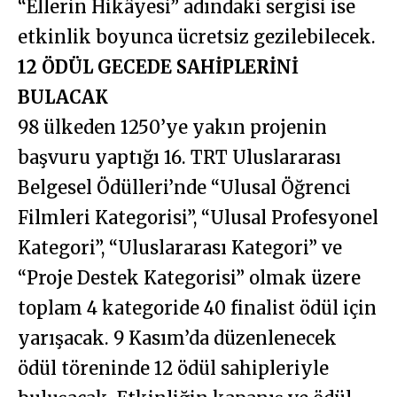
“Ellerin Hikâyesi” adındaki sergisi ise
etkinlik boyunca ücretsiz gezilebilecek.
12 ÖDÜL GECEDE SAHİPLERİNİ
BULACAK
98 ülkeden 1250’ye yakın projenin
başvuru yaptığı 16. TRT Uluslararası
Belgesel Ödülleri’nde “Ulusal Öğrenci
Filmleri Kategorisi”, “Ulusal Profesyonel
Kategori”, “Uluslararası Kategori” ve
“Proje Destek Kategorisi” olmak üzere
toplam 4 kategoride 40 finalist ödül için
yarışacak. 9 Kasım’da düzenlenecek
ödül töreninde 12 ödül sahipleriyle