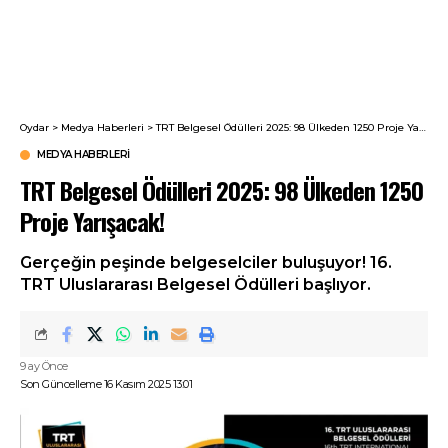
Oydar
>
Medya Haberleri
>
TRT Belgesel Ödülleri 2025: 98 Ülkeden 1250 Proje Yarışacak!
MEDYA HABERLERI
TRT Belgesel Ödülleri 2025: 98 Ülkeden 1250
Proje Yarışacak!
Gerçeğin peşinde belgeselciler buluşuyor! 16.
TRT Uluslararası Belgesel Ödülleri başlıyor.
9 ay Önce
Son Güncelleme 16 Kasım 2025 13:01