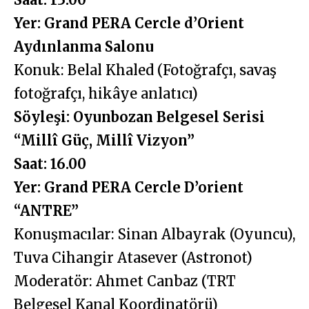
Yer: Grand PERA Cercle d’Orient
Aydınlanma Salonu
Konuk: Belal Khaled (Fotoğrafçı, savaş
fotoğrafçı, hikâye anlatıcı)
Söyleşi: Oyunbozan Belgesel Serisi
“Millî Güç, Millî Vizyon”
Saat: 16.00
Yer: Grand PERA Cercle D’orient
“ANTRE”
Konuşmacılar: Sinan Albayrak (Oyuncu),
Tuva Cihangir Atasever (Astronot)
Moderatör: Ahmet Canbaz (TRT
Belgesel Kanal Koordinatörü)