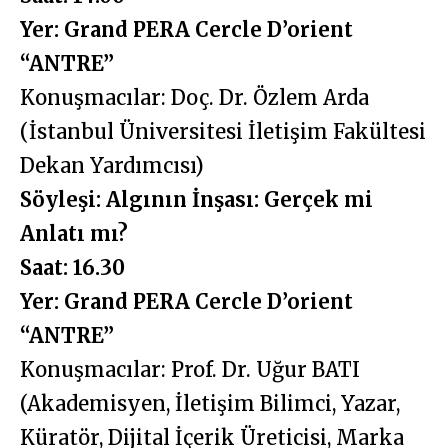
Yer: Grand PERA Cercle D’orient
“ANTRE”
Konuşmacılar: Doç. Dr. Özlem Arda
(İstanbul Üniversitesi İletişim Fakültesi
Dekan Yardımcısı)
Söyleşi: Algının İnşası: Gerçek mi
Anlatı mı?
Saat: 16.30
Yer: Grand PERA Cercle D’orient
“ANTRE”
Konuşmacılar: Prof. Dr. Uğur BATI
(Akademisyen, İletişim Bilimci, Yazar,
Küratör, Dijital İçerik Üreticisi, Marka