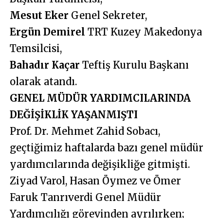
Mesut Eker
Genel Sekreter,
Ergün Demirel
TRT Kuzey Makedonya
Temsilcisi,
Bahadır Kaçar
Teftiş Kurulu Başkanı
olarak atandı.
GENEL MÜDÜR YARDIMCILARINDA
DEĞİŞİKLİK YAŞANMIŞTI
Prof. Dr. Mehmet Zahid Sobacı,
geçtiğimiz haftalarda bazı genel müdür
yardımcılarında değişikliğe gitmişti.
Ziyad Varol, Hasan Öymez ve Ömer
Faruk Tanrıverdi Genel Müdür
Yardımcılığı görevinden ayrılırken;