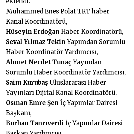
eklendi.
Muhammed Enes Polat TRT haber
Kanal Koordinatörü,
Hüseyin Erdoğan
Haber Koordinatörü,
Seval Yılmaz Tekin
Yapımdan Sorumlu
Haber Koordinatör Yardımcısı,
Ahmet Necdet Tunaç
Yayından
Sorumlu Haber Koordinatör Yardımcısı,
Saim Kurubaş
Uluslararası Haber
Yayınları Dijital Kanal Koordinatörü,
Osman Emre Şen
İç Yapımlar Dairesi
Başkanı,
Burhan Tanrıverdi
İç Yapımlar Dairesi
Başkan Yardımcısı,