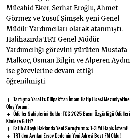
Mücahid Eker, Serhat Eroğlu, Ahmet
Görmez ve Yusuf Şimşek yeni Genel
Müdür Yardımcıları olarak atanmıştı.
Halihazırda TRT Genel Müdür
Yardımcılığı görevini yürüten Mustafa
Malkoç, Osman Bilgin ve Alperen Aydın
ise görevlerine devam ettiği
öğrenilmişti.
Tartışma Yarattı: Dilipak’tan İmam Hatip Lisesi Mezuniyetine
Olay Yorum!
Ödüller Sahiplerini Buldu: TGC 2025 Basın Özgürlüğü Ödülleri
Kimlere Gitti?
Fatih Altaylı Hakkında Yeni Soruşturma: 1-3 Yıl Hapis İstemi!
TRT’den Ayrılan Ersoy Dede’nin Yeni Adresi Best FM Oldu!