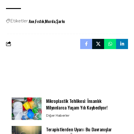
Axe
Fıstık
Murda
Şarkı
Etiketler
Mikroplastik Tehlikesi: İnsanlık
Milyonlarca Yaşam Yılı Kaybediyor!
Diğer Haberler
Terapistlerden Uyarı: Bu Davranışlar