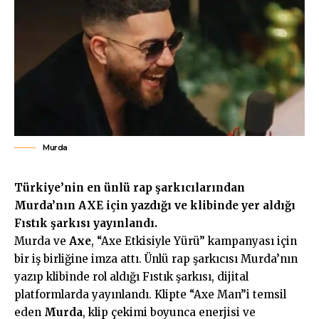
Murda
Türkiye’nin en ünlü rap şarkıcılarından
Murda’nın AXE için yazdığı ve klibinde yer aldığı
Fıstık şarkısı yayınlandı.
Murda ve
Axe
, “Axe Etkisiyle Yürü” kampanyası için
bir iş birliğine imza attı. Ünlü rap şarkıcısı Murda’nın
yazıp klibinde rol aldığı Fıstık şarkısı, dijital
platformlarda yayınlandı. Klipte “Axe Man”i temsil
eden
Murda
, klip çekimi boyunca enerjisi ve