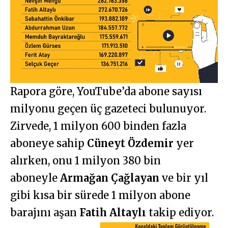
Rapora göre, YouTube’da abone sayısı
milyonu geçen üç gazeteci bulunuyor.
Zirvede, 1 milyon 600 binden fazla
aboneye sahip
Cüneyt Özdemir
yer
alırken, onu 1 milyon 380 bin
aboneyle
Armağan Çağlayan
ve bir yıl
gibi kısa bir sürede 1 milyon abone
barajını aşan
Fatih Altaylı
takip ediyor.