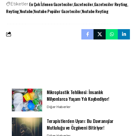
En Çok İzlenen Gazeteciler
Gazeteciler
Gazeteciler Reyting
Etiketler
Reyting
Youtube
Youtube Popüler Gazeteciler
Youtube Reyting
Mikroplastik Tehlikesi: İnsanlık
Milyonlarca Yaşam Yılı Kaybediyor!
Diğer Haberler
Terapistlerden Uyarı: Bu Davranışlar
Mutluluğu ve Özgüveni Bitiriyor!
Diğer Haberler