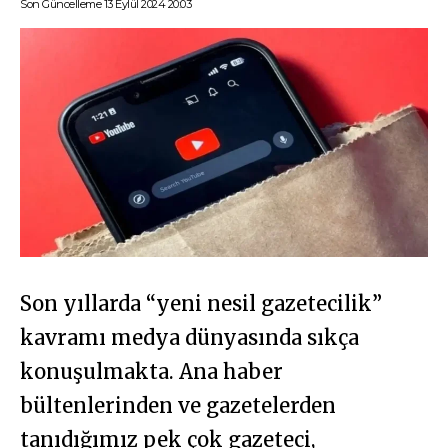
Son Güncelleme 13 Eylül 2024 20:03
Son yıllarda “yeni nesil gazetecilik”
kavramı medya dünyasında sıkça
konuşulmakta. Ana haber
bültenlerinden ve gazetelerden
tanıdığımız pek çok gazeteci,