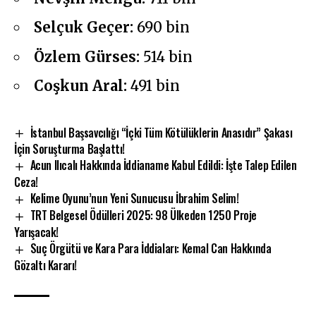
Selçuk Geçer:
690 bin
Özlem Gürses:
514 bin
Coşkun Aral:
491 bin
İstanbul Başsavcılığı “İçki Tüm Kötülüklerin Anasıdır” Şakası
İçin Soruşturma Başlattı!
Acun Ilıcalı Hakkında İddianame Kabul Edildi: İşte Talep Edilen
Ceza!
Kelime Oyunu’nun Yeni Sunucusu İbrahim Selim!
TRT Belgesel Ödülleri 2025: 98 Ülkeden 1250 Proje
Yarışacak!
Suç Örgütü ve Kara Para İddiaları: Kemal Can Hakkında
Gözaltı Kararı!