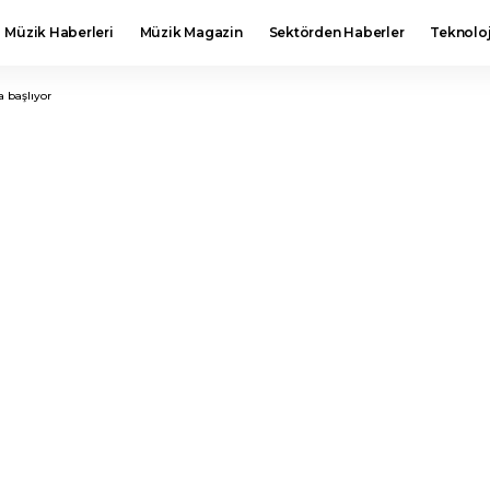
Müzik Haberleri
Müzik Magazin
Sektörden Haberler
Teknoloj
a başlıyor