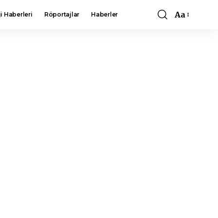
Aa
i Haberleri
Röportajlar
Haberler
Font
Resizer