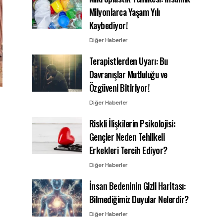
Milyonlarca Yaşam Yılı
Kaybediyor!
Diğer Haberler
Terapistlerden Uyarı: Bu
Davranışlar Mutluluğu ve
Özgüveni Bitiriyor!
Diğer Haberler
Riskli İlişkilerin Psikolojisi:
Gençler Neden Tehlikeli
Erkekleri Tercih Ediyor?
Diğer Haberler
İnsan Bedeninin Gizli Haritası:
Bilmediğimiz Duyular Nelerdir?
Diğer Haberler