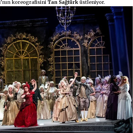
’nın koreografisini
Tan Sağtürk
üstleniyor.