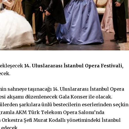
çekleşecek
14. Uluslararası İstanbul Opera Festivali,
ecek.
in sahneye taşınacağı 14. Uluslararası İstanbul Opera
rtesi akşamı düzenlenecek Gala Konser ile olacak.
ülerden şarkılara ünlü bestecilerin eserlerinden seçkin
rogramla AKM Türk Telekom Opera Salonu’nda
ra Orkestra Şefi Murat Kodallı yönetimindeki İstanbul
k edecek.