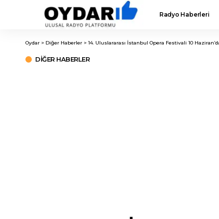
Radyo Haberleri
Oydar
>
Diğer Haberler
>
14. Uluslararası İstanbul Opera Festivali 10 Haziran’d
DIĞER HABERLER