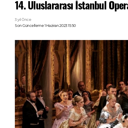
14. Uluslararası İstanbul Opera
3 yıl Önce
Son Güncelleme 1 Haziran 2023 15:50