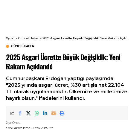
Oydar
>
Güncel Haber
>
2025 Asgari Ücrette Büyük Değişiklik: Yeni Rakam Açıklandı!
GÜNCEL HABER
2025 Asgari Ücrette Büyük Değişiklik: Yeni
Rakam Açıklandı!
Cumhurbaşkanı Erdoğan yaptığı paylaşımda,
"2025 yılında asgari ücret, %30 artışla net 22.104
TL olarak uygulanacaktır. Ülkemize ve milletimize
hayırlı olsun." ifadelerini kullandı.
2 yıl Önce
Son Güncelleme 1 Ocak 2025 12:31