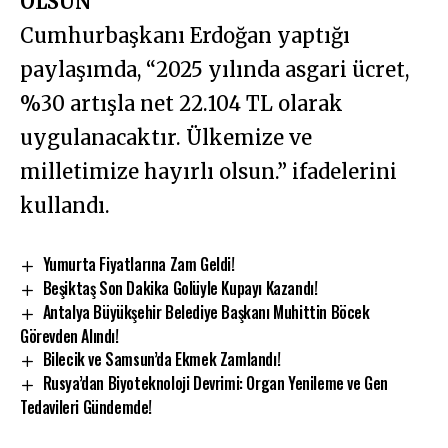
OLSUN”
Cumhurbaşkanı Erdoğan yaptığı
paylaşımda, “2025 yılında asgari ücret,
%30 artışla net 22.104 TL olarak
uygulanacaktır. Ülkemize ve
milletimize hayırlı olsun.” ifadelerini
kullandı.
Yumurta Fiyatlarına Zam Geldi!
Beşiktaş Son Dakika Golüyle Kupayı Kazandı!
Antalya Büyükşehir Belediye Başkanı Muhittin Böcek
Görevden Alındı!
Bilecik ve Samsun’da Ekmek Zamlandı!
Rusya’dan Biyoteknoloji Devrimi: Organ Yenileme ve Gen
Tedavileri Gündemde!