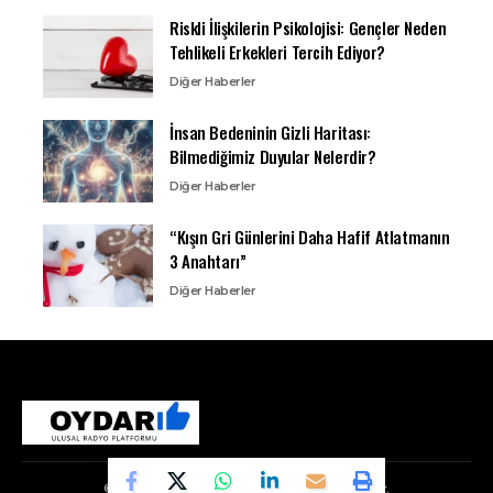
Riskli İlişkilerin Psikolojisi: Gençler Neden
Tehlikeli Erkekleri Tercih Ediyor?
Diğer Haberler
İnsan Bedeninin Gizli Haritası:
Bilmediğimiz Duyular Nelerdir?
Diğer Haberler
“Kışın Gri Günlerini Daha Hafif Atlatmanın
3 Anahtarı”
Diğer Haberler
© Copyright 2010, Oydar Tüm Hakları Saklıdır.