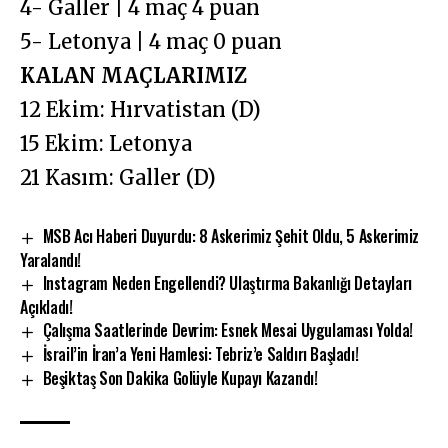
4- Galler | 4 maç 4 puan
5- Letonya | 4 maç 0 puan
KALAN MAÇLARIMIZ
12 Ekim: Hırvatistan (D)
15 Ekim: Letonya
21 Kasım: Galler (D)
MSB Acı Haberi Duyurdu: 8 Askerimiz Şehit Oldu, 5 Askerimiz
Yaralandı!
Instagram Neden Engellendi? Ulaştırma Bakanlığı Detayları
Açıkladı!
Çalışma Saatlerinde Devrim: Esnek Mesai Uygulaması Yolda!
İsrail’in İran’a Yeni Hamlesi: Tebriz’e Saldırı Başladı!
Beşiktaş Son Dakika Golüyle Kupayı Kazandı!