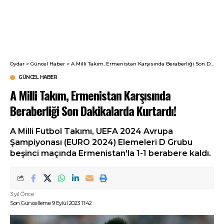
Oydar
>
Güncel Haber
>
A Milli Takım, Ermenistan Karşısında Beraberliği Son Dakikalarda Kurtardı!
GÜNCEL HABER
A Milli Takım, Ermenistan Karşısında
Beraberliği Son Dakikalarda Kurtardı!
A Milli Futbol Takımı, UEFA 2024 Avrupa
Şampiyonası (EURO 2024) Elemeleri D Grubu
beşinci maçında Ermenistan'la 1-1 berabere kaldı.
3 yıl Önce
Son Güncelleme 9 Eylül 2023 11:42