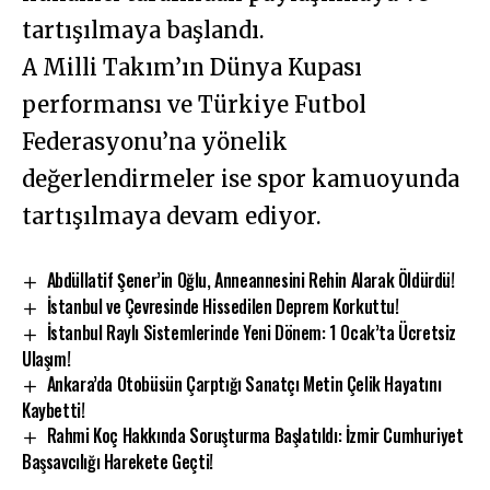
tartışılmaya başlandı.
A Milli Takım’ın Dünya Kupası
performansı ve Türkiye Futbol
Federasyonu’na yönelik
değerlendirmeler ise spor kamuoyunda
tartışılmaya devam ediyor.
Abdüllatif Şener’in Oğlu, Anneannesini Rehin Alarak Öldürdü!
İstanbul ve Çevresinde Hissedilen Deprem Korkuttu!
İstanbul Raylı Sistemlerinde Yeni Dönem: 1 Ocak’ta Ücretsiz
Ulaşım!
Ankara’da Otobüsün Çarptığı Sanatçı Metin Çelik Hayatını
Kaybetti!
Rahmi Koç Hakkında Soruşturma Başlatıldı: İzmir Cumhuriyet
Başsavcılığı Harekete Geçti!