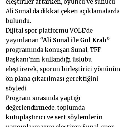
eleştiriler artarken, oyuncu ve sunucu
Ali Sunal da dikkat çeken açıklamalarda
bulundu.
Dijital spor platformu VOLE’de
yayınlanan
“Ali Sunal ile Gol Kralı”
programında konuşan Sunal, TFF
Başkanı’nın kullandığı üslubu
eleştirerek, sporun birleştirici yönünün
ön plana çıkarılması gerektiğini
söyledi.
Program sırasında yaptığı
değerlendirmede, toplumda
kutuplaştırıcı ve sert söylemlerin
yaygınlaşmasını eleştiren Sunal, spor