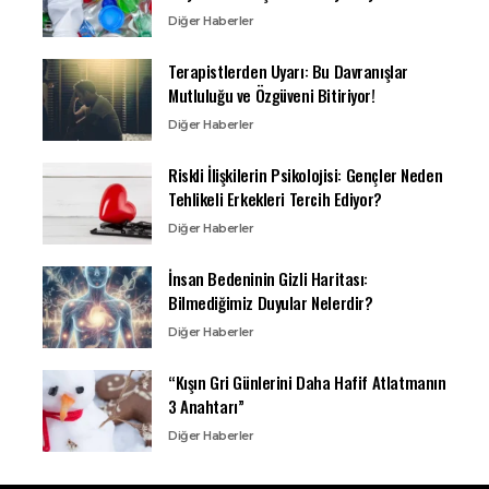
Diğer Haberler
Terapistlerden Uyarı: Bu Davranışlar
Mutluluğu ve Özgüveni Bitiriyor!
Diğer Haberler
Riskli İlişkilerin Psikolojisi: Gençler Neden
Tehlikeli Erkekleri Tercih Ediyor?
Diğer Haberler
İnsan Bedeninin Gizli Haritası:
Bilmediğimiz Duyular Nelerdir?
Diğer Haberler
“Kışın Gri Günlerini Daha Hafif Atlatmanın
3 Anahtarı”
Diğer Haberler