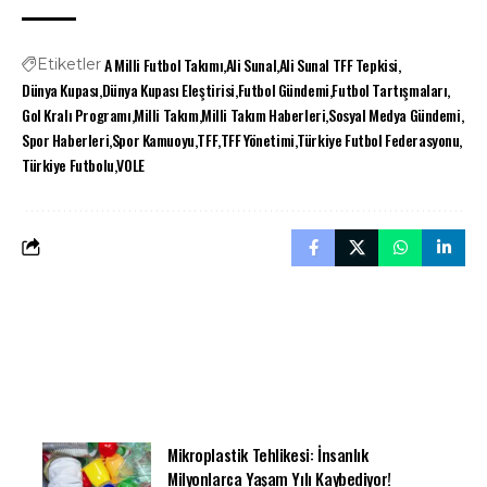
A Milli Futbol Takımı
Ali Sunal
Ali Sunal TFF Tepkisi
Etiketler
Dünya Kupası
Dünya Kupası Eleştirisi
Futbol Gündemi
Futbol Tartışmaları
Gol Kralı Programı
Milli Takım
Milli Takım Haberleri
Sosyal Medya Gündemi
Spor Haberleri
Spor Kamuoyu
TFF
TFF Yönetimi
Türkiye Futbol Federasyonu
Türkiye Futbolu
VOLE
Mikroplastik Tehlikesi: İnsanlık
Milyonlarca Yaşam Yılı Kaybediyor!