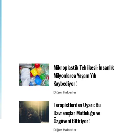
Mikroplastik Tehlikesi: İnsanlık
Milyonlarca Yaşam Yılı
Kaybediyor!
Diğer Haberler
Terapistlerden Uyarı: Bu
Davranışlar Mutluluğu ve
Özgüveni Bitiriyor!
Diğer Haberler