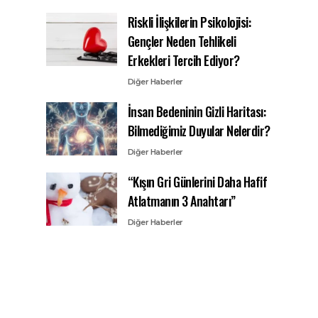
Riskli İlişkilerin Psikolojisi:
Gençler Neden Tehlikeli
Erkekleri Tercih Ediyor?
Diğer Haberler
İnsan Bedeninin Gizli Haritası:
Bilmediğimiz Duyular Nelerdir?
Diğer Haberler
“Kışın Gri Günlerini Daha Hafif
Atlatmanın 3 Anahtarı”
Diğer Haberler