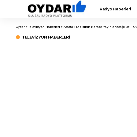
Radyo Haberleri
Oydar
>
Televizyon Haberleri
>
Atatürk Dizisinin Nerede Yayınlanacağı Belli Ol
TELEVIZYON HABERLERI