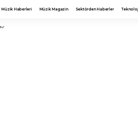
Müzik Haberleri
Müzik Magazin
Sektörden Haberler
Teknoloj
du!