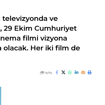
k televizyonda ve
lm, 29 Ekim Cumhuriyet
inema filmi vizyona
a olacak. Her iki film de
Paylaş