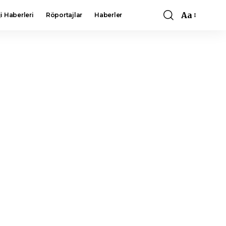
Aa
i Haberleri
Röportajlar
Haberler
Font
Resizer