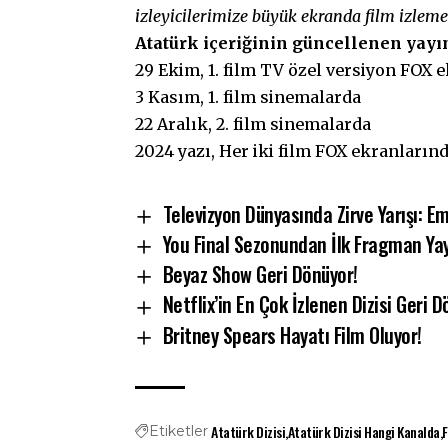
izleyicilerimize büyük ekranda film izleme
Atatürk içeriğinin güncellenen yayı
29 Ekim, 1. film TV özel versiyon FOX 
3 Kasım, 1. film sinemalarda
22 Aralık, 2. film sinemalarda
2024 yazı, Her iki film FOX ekranların
Televizyon Dünyasında Zirve Yarışı: E
You Final Sezonundan İlk Fragman Yay
Beyaz Show Geri Dönüyor!
Netflix’in En Çok İzlenen Dizisi Ger
Britney Spears Hayatı Film Oluyor!
Atatürk Dizisi
Atatürk Dizisi Hangi Kanalda
Etiketler