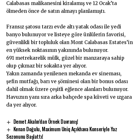
Calabasas malikanesini kiralamış ve 12 Ocak’ta
ölmeden önce de satın almayı planlamıştı.
Fransız şatosu tarzı evde altı yatak odası ile yedi
banyo bulunuyor ve listeye göre ünlülerin favorisi,
güvenlikli bir topluluk olan Mont Calabasas Estates’in
en yüksek noktasının yakınında bulunuyor.
691 metrekarelik mülk, güzel bir manzaraya sahip
olup çıkmaz bir sokakta yer alıyor.
Yakın zamanda yenilenen mekanda ev sineması,
şefin mutfağı, barı ve şöminesi olan bir bonus odası
dahil olmak üzere çeşitli eğlence alanları bulunuyor.
Havuzun yanı sıra arka bahçede spa küveti ve ızgara
da yer alıyor.
Demet Akalın’dan Örnek Davranış!
Kenan Doğulu, Maximum Uniq Açıkhava Konseriyle Yaz
Sezonunu Başlattı!