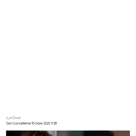
2 yıl Önce
Son Güncelleme 15 Ocak 2025 11:39