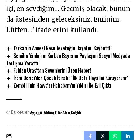
içi, en sevdiğim… Geçmiş olacak, bunun
da üstesinden geleceksiniz. Eminim.
Lütfen…” ifadelerini kullandı.
Tarkan’ın Annesi Neşe Tevetoğlu Hayatını Kaybetti!
Semiha Yankı’nın Kurban Bayramı Paylaşımı Sosyal Medyada
Tartışma Yarattı!
Fulden Uras’tan Sevenlerini Üzen Haber!
İrem Derici’den Çocuk İtirafı: “İlk Defa Hayalini Kuruyorum”
Zembilli’nin Havva’sı Hababam’ın Yıldızı İle Evli Çıktı!
Ayşegül Aldinç
Filiz Akın
Sağlık
Etiketler