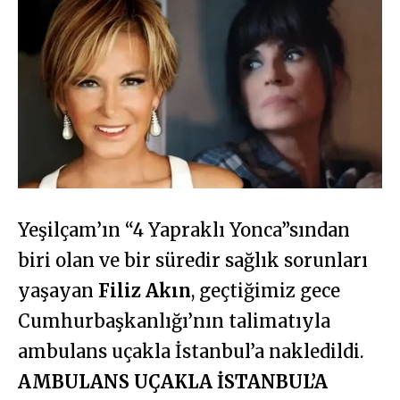
Yeşilçam’ın “4 Yapraklı Yonca”sından
biri olan ve bir süredir sağlık sorunları
yaşayan
Filiz Akın
, geçtiğimiz gece
Cumhurbaşkanlığı’nın talimatıyla
ambulans uçakla İstanbul’a nakledildi.
AMBULANS UÇAKLA İSTANBUL’A