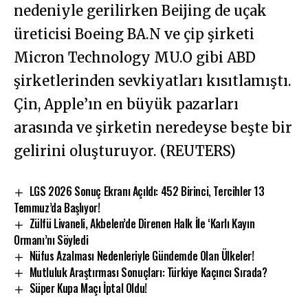
nedeniyle gerilirken Beijing de uçak
üreticisi Boeing BA.N ve çip şirketi
Micron Technology MU.O gibi ABD
şirketlerinden sevkiyatları kısıtlamıştı.
Çin, Apple’ın en büyük pazarları
arasında ve şirketin neredeyse beşte bir
gelirini oluşturuyor. (REUTERS)
LGS 2026 Sonuç Ekranı Açıldı: 452 Birinci, Tercihler 13
Temmuz’da Başlıyor!
Zülfü Livaneli, Akbelen’de Direnen Halk İle ‘Karlı Kayın
Ormanı’nı Söyledi
Nüfus Azalması Nedenleriyle Gündemde Olan Ülkeler!
Mutluluk Araştırması Sonuçları: Türkiye Kaçıncı Sırada?
Süper Kupa Maçı İptal Oldu!