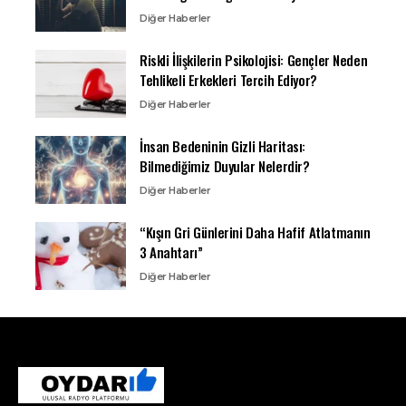
Diğer Haberler
Riskli İlişkilerin Psikolojisi: Gençler Neden
Tehlikeli Erkekleri Tercih Ediyor?
Diğer Haberler
İnsan Bedeninin Gizli Haritası:
Bilmediğimiz Duyular Nelerdir?
Diğer Haberler
“Kışın Gri Günlerini Daha Hafif Atlatmanın
3 Anahtarı”
Diğer Haberler