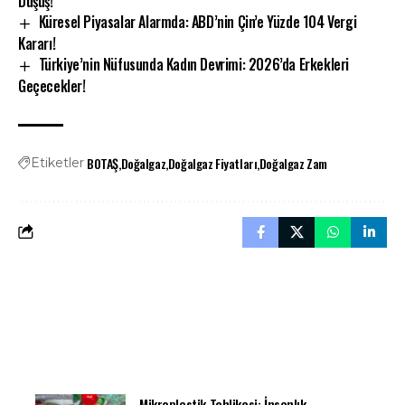
Düşüş!
Küresel Piyasalar Alarmda: ABD’nin Çin’e Yüzde 104 Vergi
Kararı!
Türkiye’nin Nüfusunda Kadın Devrimi: 2026’da Erkekleri
Geçecekler!
BOTAŞ
Doğalgaz
Doğalgaz Fiyatları
Doğalgaz Zam
Etiketler
Mikroplastik Tehlikesi: İnsanlık