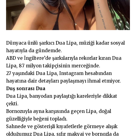
Dünyaca ünlü şarkıcı Dua Lipa, müziği kadar sosyal
hayatıyla da gündemde.
ABD ve İngiltere’de şarkılarıyla rekorlar kıran Dua
Lipa, 87 milyon takipçisinin merceğinde.
27 yaşındaki Dua Lipa, Instagram hesabından
hayatına dair detayları paylaşmayı ihmal etmiyor.
Duş sonrası Dua
Dua Lipa, banyodan paylaştığı kareleriyle dikkat
çekti.
Bornozuyla ayna karşısında geçen Lipa, doğal
güzelliğiyle beğeni topladı.
Sahnede ve gösterişli kıyafetlerle görmeye alışık
olduğumuz Dua Lipa, sıfır makyaj ve bornozla da