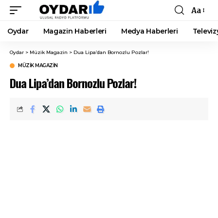
Aa
Font
Resizer
Oydar
Magazin Haberleri
Medya Haberleri
Televiz
Oydar
>
Müzik Magazin
>
Dua Lipa’dan Bornozlu Pozlar!
MÜZIK MAGAZIN
Dua Lipa’dan Bornozlu Pozlar!