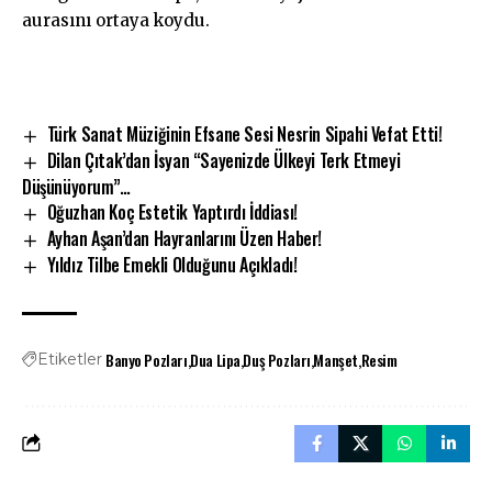
aurasını ortaya koydu.
Türk Sanat Müziğinin Efsane Sesi Nesrin Sipahi Vefat Etti!
Dilan Çıtak’dan İsyan “Sayenizde Ülkeyi Terk Etmeyi
Düşünüyorum”…
Oğuzhan Koç Estetik Yaptırdı İddiası!
Ayhan Aşan’dan Hayranlarını Üzen Haber!
Yıldız Tilbe Emekli Olduğunu Açıkladı!
Banyo Pozları
Dua Lipa
Duş Pozları
Manşet
Resim
Etiketler