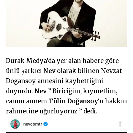
Durak Medya’da yer alan habere göre
ünlü şarkıcı
Nev
olarak bilinen Nevzat
Dogansoy annesini kaybettiğini
duyurdu.
Nev
” Biriciğim, kıymetlim,
canım annem
Tülin Doğansoy
‘u hakkın
rahmetine uğurluyoruz ” dedi.