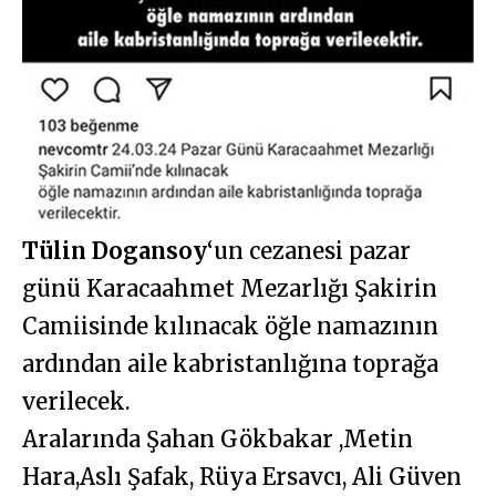
Tülin Dogansoy
‘un cezanesi pazar
günü Karacaahmet Mezarlığı Şakirin
Camiisinde kılınacak öğle namazının
ardından aile kabristanlığına toprağa
verilecek.
Aralarında Şahan Gökbakar ,Metin
Hara,Aslı Şafak, Rüya Ersavcı, Ali Güven