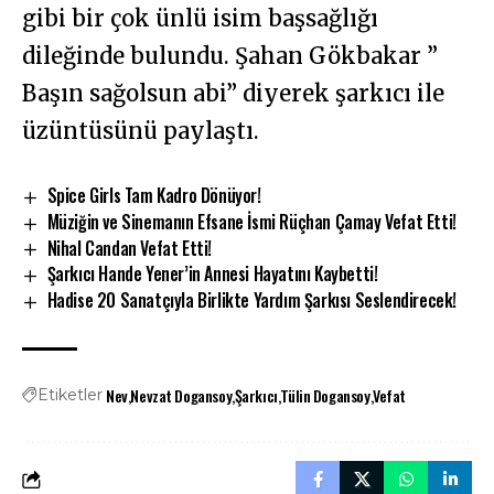
gibi bir çok ünlü isim başsağlığı
dileğinde bulundu. Şahan Gökbakar ”
Başın sağolsun abi” diyerek şarkıcı ile
üzüntüsünü paylaştı.
Spice Girls Tam Kadro Dönüyor!
Müziğin ve Sinemanın Efsane İsmi Rüçhan Çamay Vefat Etti!
Nihal Candan Vefat Etti!
Şarkıcı Hande Yener’in Annesi Hayatını Kaybetti!
Hadise 20 Sanatçıyla Birlikte Yardım Şarkısı Seslendirecek!
Nev
Nevzat Dogansoy
Şarkıcı
Tülin Dogansoy
Vefat
Etiketler