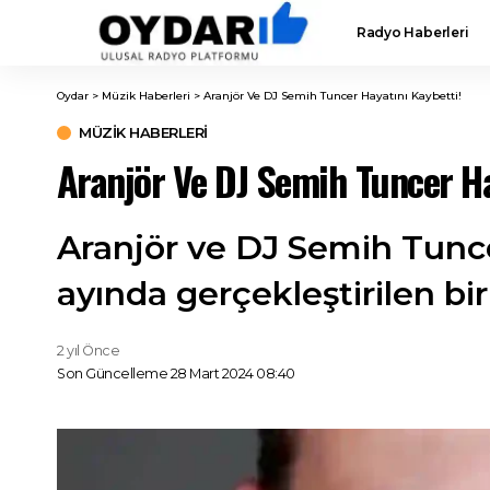
Radyo Haberleri
Oydar
>
Müzik Haberleri
>
Aranjör Ve DJ Semih Tuncer Hayatını Kaybetti!
MÜZIK HABERLERI
Aranjör Ve DJ Semih Tuncer Ha
Aranjör ve DJ Semih Tuncer
ayında gerçekleştirilen bi
2 yıl Önce
Son Güncelleme 28 Mart 2024 08:40