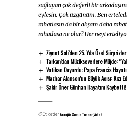
sağlayan çok değerli bir arkadaşı
eylesin. Çok üzgünüm. Ben erteledi
rahatlasın da bir akşam daha raha
rahatlasa ne olur? Her neyi erteliyo
Ziynet Sali’den 25. Yıla Özel Sürprizler
Tarkan’dan Müzikseverlere Müjde: “Ya
Vatikan Duyurdu: Papa Francis Hayatı
Mazhar Alanson’un Büyük Acısı: Kızı E
Şakir Öner Günhan Hayatını Kaybetti!
Aranjör
Semih Tuncer
Vefat
Etiketler