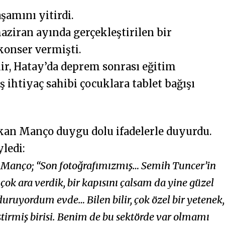
şamını yitirdi.
 haziran ayında gerçekleştirilen bir
konser vermişti.
lir, Hatay’da deprem sonrası eğitim
htiyaç sahibi çocuklara tablet bağışı
kan Manço duygu dolu ifadelerle duyurdu.
ledi:
 Manço; “Son fotoğrafımızmış… Semih Tuncer’in
çok ara verdik, bir kapısını çalsam da yine güzel
uruyordum evde… Bilen bilir, çok özel bir yetenek,
ştirmiş birisi. Benim de bu sektörde var olmamı