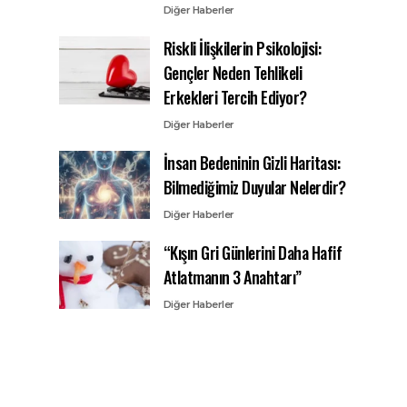
Diğer Haberler
Riskli İlişkilerin Psikolojisi:
Gençler Neden Tehlikeli
Erkekleri Tercih Ediyor?
Diğer Haberler
İnsan Bedeninin Gizli Haritası:
Bilmediğimiz Duyular Nelerdir?
Diğer Haberler
“Kışın Gri Günlerini Daha Hafif
Atlatmanın 3 Anahtarı”
Diğer Haberler