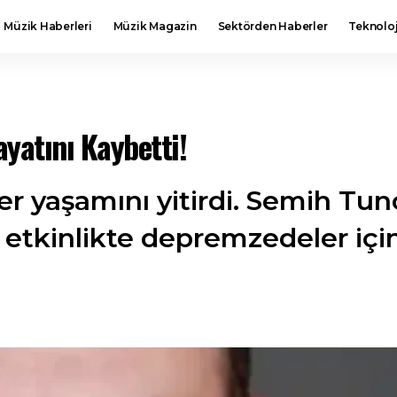
Müzik Haberleri
Müzik Magazin
Sektörden Haberler
Teknoloj
yatını Kaybetti!
 yaşamını yitirdi. Semih Tunc
r etkinlikte depremzedeler içi