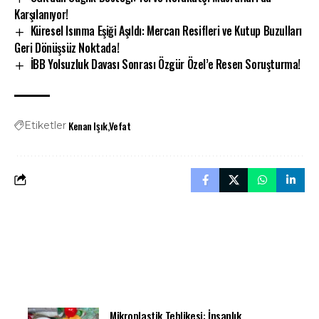
Karşılanıyor!
Küresel Isınma Eşiği Aşıldı: Mercan Resifleri ve Kutup Buzulları
Geri Dönüşsüz Noktada!
İBB Yolsuzluk Davası Sonrası Özgür Özel’e Resen Soruşturma!
Kenan Işık
Vefat
Etiketler
Mikroplastik Tehlikesi: İnsanlık