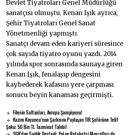
Devlet Tiyatroları Genel Müdürlüğü
sanatçısı olmuştu. Kenan Işık ayrıca,
Şehir Tiyatroları Genel Sanat
Yönetmenliği yapmıştı.
Sanatçı devam eden kariyeri süresince
çok sayıda tiyatro oyunu yazdı. 2014
yılında spor sonrasında saunaya giren
Kenan Işık, fenalaşıp dengesini
kaybederek kafasını yere çarpması
sonucu beyin kanaması geçirmişti.
Filenin Sultanları, Avrupa Şampiyonu!
Kazım Koyuncu’nun Şarkısını Paylaşan TIR Şoförüne Telif
Şoku: 50 Bin TL Tazminat Talebi!
SGK’dan Sağlık Desteği: Yol ve Refakatçi Masrafları da