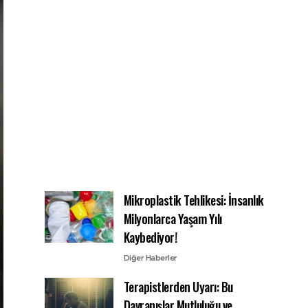
Mikroplastik Tehlikesi: İnsanlık
Milyonlarca Yaşam Yılı
Kaybediyor!
Diğer Haberler
Terapistlerden Uyarı: Bu
Davranışlar Mutluluğu ve