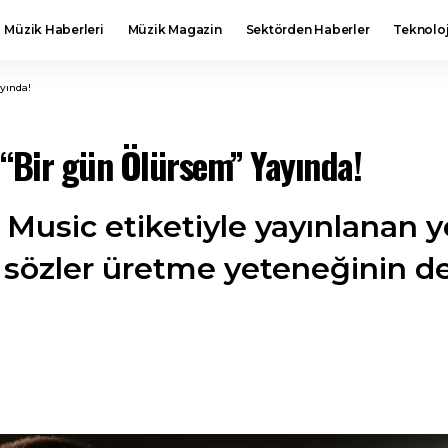
Müzik Haberleri
Müzik Magazin
Sektörden Haberler
Teknoloj
ayında!
ı “Bir gün Ölürsem” Yayında!
 Music etiketiyle yayınlanan ye
 sözler üretme yeteneğinin de