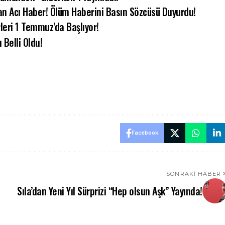
dan Acı Haber! Ölüm Haberini Basın Sözcüsü Duyurdu!
rleri 1 Temmuz’da Başlıyor!
Belli Oldu!
Facebook
SONRAKI HABER
Sıla’dan Yeni Yıl Sürprizi “Hep olsun Aşk” Yayında!