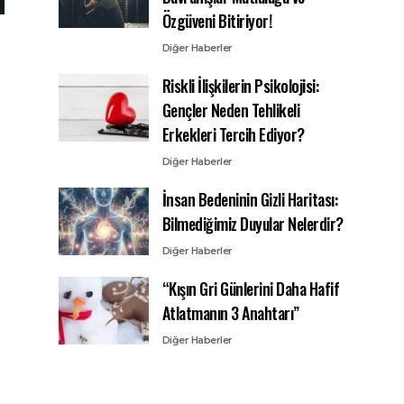
Özgüveni Bitiriyor!
Diğer Haberler
Riskli İlişkilerin Psikolojisi:
Gençler Neden Tehlikeli
Erkekleri Tercih Ediyor?
Diğer Haberler
İnsan Bedeninin Gizli Haritası:
Bilmediğimiz Duyular Nelerdir?
Diğer Haberler
“Kışın Gri Günlerini Daha Hafif
Atlatmanın 3 Anahtarı”
Diğer Haberler