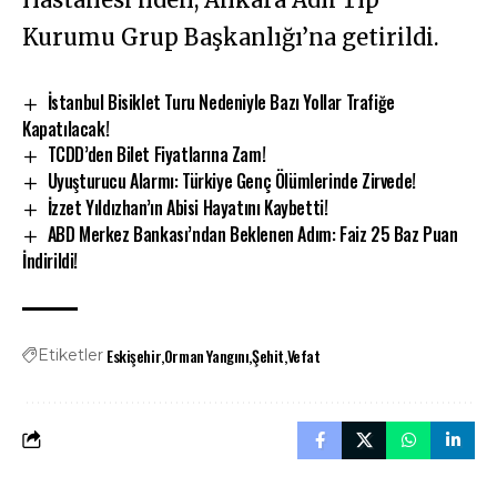
Kurumu Grup Başkanlığı’na getirildi.
İstanbul Bisiklet Turu Nedeniyle Bazı Yollar Trafiğe
Kapatılacak!
TCDD’den Bilet Fiyatlarına Zam!
Uyuşturucu Alarmı: Türkiye Genç Ölümlerinde Zirvede!
İzzet Yıldızhan’ın Abisi Hayatını Kaybetti!
ABD Merkez Bankası’ndan Beklenen Adım: Faiz 25 Baz Puan
İndirildi!
Eskişehir
Orman Yangını
Şehit
Vefat
Etiketler