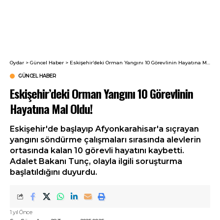
Oydar
>
Güncel Haber
>
Eskişehir’deki Orman Yangını 10 Görevlinin Hayatına Mal Oldu!
GÜNCEL HABER
Eskişehir’deki Orman Yangını 10 Görevlinin
Hayatına Mal Oldu!
Eskişehir'de başlayıp Afyonkarahisar'a sıçrayan
yangını söndürme çalışmaları sırasında alevlerin
ortasında kalan 10 görevli hayatını kaybetti.
Adalet Bakanı Tunç, olayla ilgili soruşturma
başlatıldığını duyurdu.
1 yıl Önce