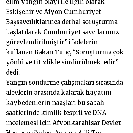
elim yangın olayı ile ilgili olarak
Eskişehir ve Afyon Cumhuriyet
Başsavcılıklarınca derhal soruşturma
başlatılarak Cumhuriyet savcılarımız
görevlendirilmiştir” ifadelerini
kullanan Bakan Tunç, “Soruşturma çok
yönlü ve titizlikle sürdürülmektedir”
dedi.
Yangın söndürme çalışmaları sırasında
alevlerin arasında kalarak hayatını
kaybedenlerin naaşları bu sabah
saatlerinde kimlik tespiti ve DNA
incelemesi için Afyonkarahisar Devlet
Hastanesi’nden, Ankara Adli Tıp