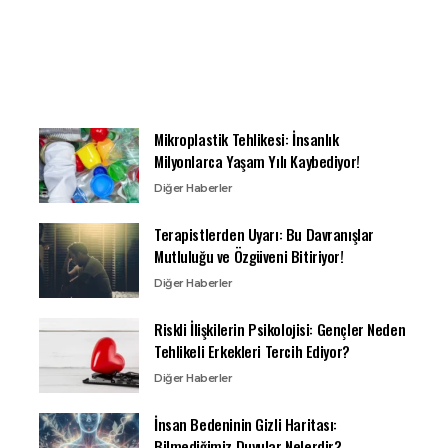
Mikroplastik Tehlikesi: İnsanlık
Milyonlarca Yaşam Yılı Kaybediyor!
Diğer Haberler
Terapistlerden Uyarı: Bu Davranışlar
Mutluluğu ve Özgüveni Bitiriyor!
Diğer Haberler
Riskli İlişkilerin Psikolojisi: Gençler Neden
Tehlikeli Erkekleri Tercih Ediyor?
Diğer Haberler
İnsan Bedeninin Gizli Haritası:
Bilmediğimiz Duyular Nelerdir?