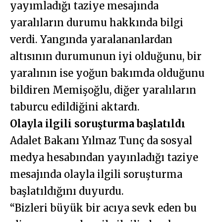
yayımladığı taziye mesajında
yaralıların durumu hakkında bilgi
verdi. Yangında yaralananlardan
altısının durumunun iyi olduğunu, bir
yaralının ise yoğun bakımda olduğunu
bildiren Memişoğlu, diğer yaralıların
taburcu edildiğini aktardı.
Olayla ilgili soruşturma başlatıldı
Adalet Bakanı Yılmaz Tunç da sosyal
medya hesabından yayınladığı taziye
mesajında olayla ilgili soruşturma
başlatıldığını duyurdu.
“Bizleri büyük bir acıya sevk eden bu