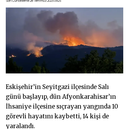
Son Güncelleme 28 Temmuz 2025 09:25
Eskişehir’in Seyitgazi ilçesinde Salı
günü başlayıp, dün Afyonkarahisar’ın
İhsaniye ilçesine sıçrayan yangında 10
görevli hayatını kaybetti, 14 kişi de
yaralandı.