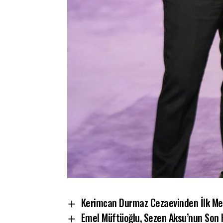
Kerimcan Durmaz Cezaevinden İlk Mes
Emel Müftüoğlu, Sezen Aksu’nun Son H