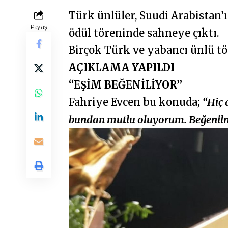
Türk ünlüler, Suudi Arabistan’
Paylaş
ödül töreninde sahneye çıktı.
Birçok Türk ve yabancı ünlü tö
AÇIKLAMA YAPILDI
“EŞİM BEĞENİLİYOR”
Fahriye Evcen bu konuda;
“Hiç 
bundan mutlu oluyorum. Beğenil