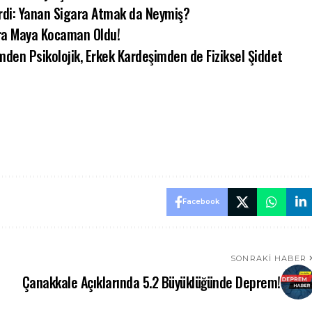
di: Yanan Sigara Atmak da Neymiş?
lara Maya Kocaman Oldu!
şimden Psikolojik, Erkek Kardeşimden de Fiziksel Şiddet
Facebook
SONRAKI HABER
Çanakkale Açıklarında 5.2 Büyüklüğünde Deprem!