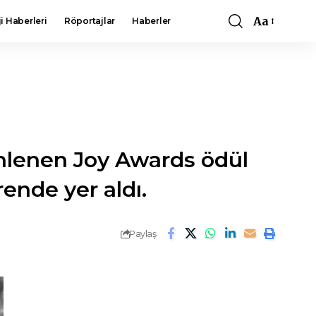
Aa
i Haberleri
Röportajlar
Haberler
Font
Resizer
enlenen Joy Awards ödül
ende yer aldı.
Paylaş