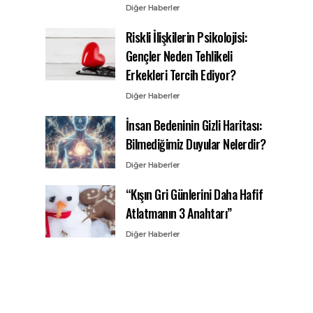
Diğer Haberler
Riskli İlişkilerin Psikolojisi:
Gençler Neden Tehlikeli
Erkekleri Tercih Ediyor?
Diğer Haberler
İnsan Bedeninin Gizli Haritası:
Bilmediğimiz Duyular Nelerdir?
Diğer Haberler
“Kışın Gri Günlerini Daha Hafif
Atlatmanın 3 Anahtarı”
Diğer Haberler