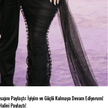
ajını Paylaştı: İyiyim ve Güçlü Kalmaya Devam Ediyorum!
alini Paylaştı!