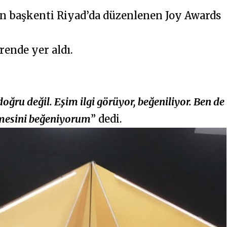
ın başkenti Riyad’da düzenlenen Joy Awards
rende yer aldı.
doğru değil. Eşim ilgi görüyor, beğeniliyor. Ben de
mesini beğeniyorum
” dedi.