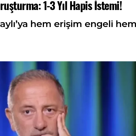
ruşturma: 1-3 Yıl Hapis İstemi!
taylı’ya hem erişim engeli he