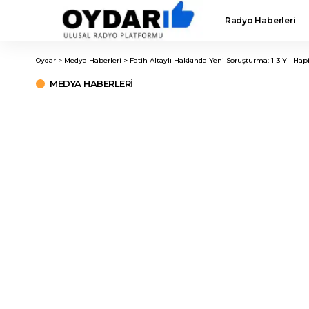
Radyo Haberleri
Oydar
>
Medya Haberleri
>
Fatih Altaylı Hakkında Yeni Soruşturma: 1-3 Yıl Hap
MEDYA HABERLERI