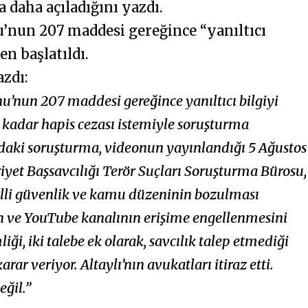
 daha açıladığını yazdı.
nun 207 maddesi gereğince “yanıltıcı
en başlatıldı.
zdı:
u’nun 207 maddesi gereğince yanıltıcı bilgiyi
la kadar hapis cezası istemiyle soruşturma
ındaki soruşturma, videonun yayınlandığı 5 Ağustos
iyet Başsavcılığı Terör Suçları Soruşturma Bürosu,
li güvenlik ve kamu düzeninin bozulması
ın ve YouTube kanalının erişime engellenmesini
iği, iki talebe ek olarak, savcılık talep etmediği
rar veriyor. Altaylı’nın avukatları itiraz etti.
ğil.”