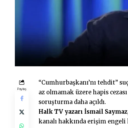
“Cumhurbaşkanı’nı tehdit” suç
Paylaş
az olmamak üzere hapis cezası 
soruşturma daha açıldı.
Halk TV yazarı İsmail Saymaz
kanalı hakkında erişim engeli k