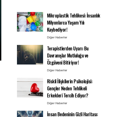
Mikroplastik Tehlikesi: İnsanlık
Milyonlarca Yaşam Yılı
Kaybediyor!
Diğer Haberler
Terapistlerden Uyarı: Bu
Davranışlar Mutluluğu ve
Özgüveni Bitiriyor!
Diğer Haberler
Riskli İlişkilerin Psikolojisi:
Gençler Neden Tehlikeli
Erkekleri Tercih Ediyor?
Diğer Haberler
İnsan Bedeninin Gizli Haritası: