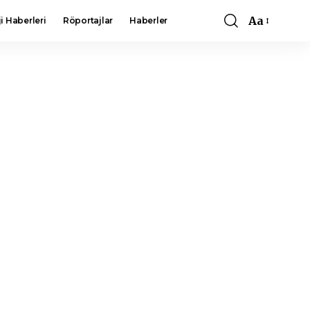
Aa
i Haberleri
Röportajlar
Haberler
Font
Resizer