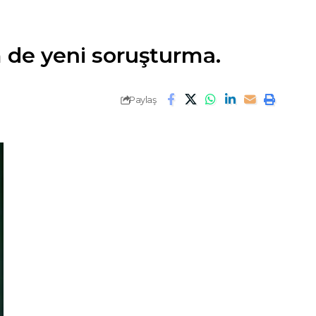
m de yeni soruşturma.
Paylaş