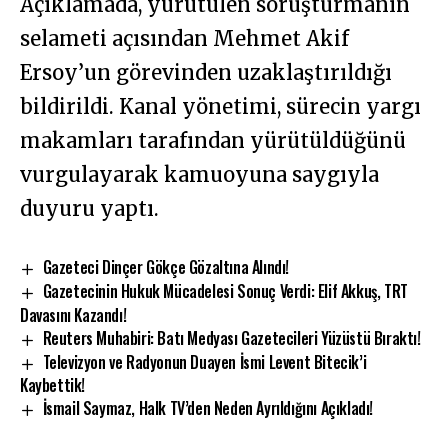
Açıklamada, yürütülen soruşturmanın
selameti açısından Mehmet Akif
Ersoy’un görevinden uzaklaştırıldığı
bildirildi. Kanal yönetimi, sürecin yargı
makamları tarafından yürütüldüğünü
vurgulayarak kamuoyuna saygıyla
duyuru yaptı.
Gazeteci Dinçer Gökçe Gözaltına Alındı!
Gazetecinin Hukuk Mücadelesi Sonuç Verdi: Elif Akkuş, TRT
Davasını Kazandı!
Reuters Muhabiri: Batı Medyası Gazetecileri Yüzüstü Bıraktı!
Televizyon ve Radyonun Duayen İsmi Levent Bitecik’i
Kaybettik!
İsmail Saymaz, Halk TV’den Neden Ayrıldığını Açıkladı!