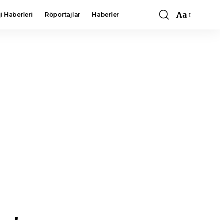
Aa
i Haberleri
Röportajlar
Haberler
Font
Resizer