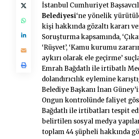
İstanbul Cumhuriyet Başsavcıl
Belediyesi
‘ne yönelik yürütü
kişi hakkında gözaltı kararı ver
Soruşturma kapsamında, ‘Çıkar 
‘Rüşvet’, ‘Kamu kurumu zararına
aykırı olarak ele geçirme’ suçl
Emrah Bağdatlı ile irtibatlı Me
dolandırıcılık eylemine karıştı
Belediye Başkanı İnan Güney’i
Ongun kontrolünde faliyet göst
Bağdatlı ile irtibatları tespit 
belirtilen sosyal medya yapıl
toplam 44 şüpheli hakkında göza