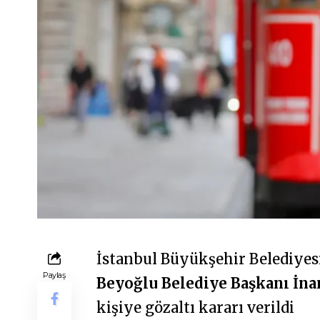
İstanbul Büyükşehir Belediye
Paylaş
Beyoğlu Belediye Başkanı İn
kişiye gözaltı kararı verildi