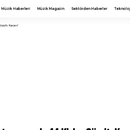
Müzik Haberleri
Müzik Magazin
Sektörden Haberler
Teknoloj
zaltı Kararı!