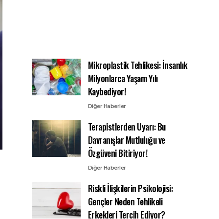
Mikroplastik Tehlikesi: İnsanlık
Milyonlarca Yaşam Yılı
Kaybediyor!
Diğer Haberler
Terapistlerden Uyarı: Bu
Davranışlar Mutluluğu ve
Özgüveni Bitiriyor!
Diğer Haberler
Riskli İlişkilerin Psikolojisi:
Gençler Neden Tehlikeli
Erkekleri Tercih Ediyor?