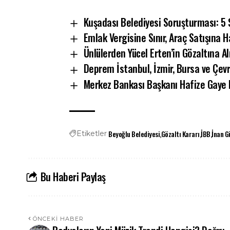
Kuşadası Belediyesi Soruşturması: 5 
Emlak Vergisine Sınır, Araç Satışına H
Ünlülerden Yücel Erten’in Gözaltına A
Deprem İstanbul, İzmir, Bursa ve Çevre
Merkez Bankası Başkanı Hafize Gaye E
Beyoğlu Belediyesi
Gözaltı Kararı
İBB
İnan G
Etiketler
Bu Haberi Paylaş
ÖNCEKI HABER