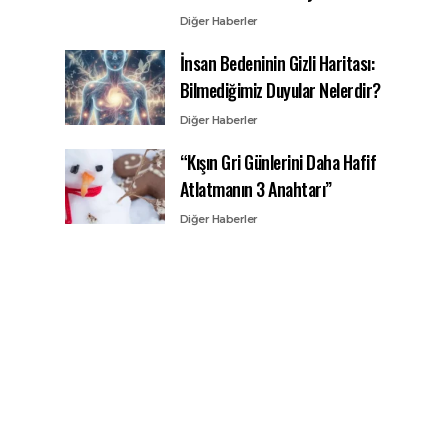
Diğer Haberler
İnsan Bedeninin Gizli Haritası:
Bilmediğimiz Duyular Nelerdir?
Diğer Haberler
“Kışın Gri Günlerini Daha Hafif
Atlatmanın 3 Anahtarı”
Diğer Haberler