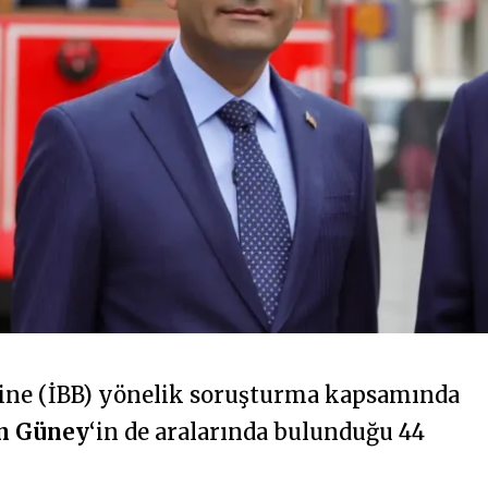
sine (İBB) yönelik soruşturma kapsamında
an Güney
‘in de aralarında bulunduğu 44