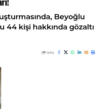
rı!
oruşturmasında, Beyoğlu
 44 kişi hakkında gözaltı
Paylaş