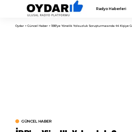
Radyo Haberleri
Oydar
>
Güncel Haber
>
İBB’ye Yönelik Yolsuzluk Soruşturmasında 44 Kişiye Gö
GÜNCEL HABER