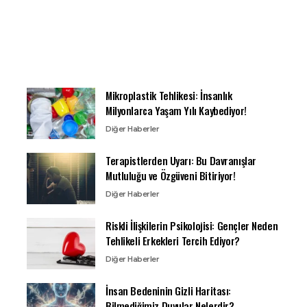
Mikroplastik Tehlikesi: İnsanlık
Milyonlarca Yaşam Yılı Kaybediyor!
Diğer Haberler
Terapistlerden Uyarı: Bu Davranışlar
Mutluluğu ve Özgüveni Bitiriyor!
Diğer Haberler
Riskli İlişkilerin Psikolojisi: Gençler Neden
Tehlikeli Erkekleri Tercih Ediyor?
Diğer Haberler
İnsan Bedeninin Gizli Haritası:
Bilmediğimiz Duyular Nelerdir?