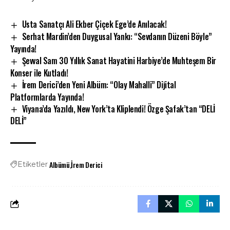
Usta Sanatçı Ali Ekber Çiçek Ege’de Anılacak!
Serhat Mardin’den Duygusal Yankı: “Sevdanın Düzeni Böyle”
Yayında!
Şevval Sam 30 Yıllık Sanat Hayatini Harbiye’de Muhteşem Bir
Konser ile Kutladı!
İrem Derici’den Yeni Albüm: “Olay Mahalli” Dijital
Platformlarda Yayında!
Viyana’da Yazıldı, New York’ta Kliplendi! Özge Şafak’tan “DELİ
DELİ”
Albümü
İrem Derici
Etiketler