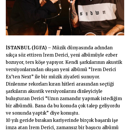
İSTANBUL (İGFA) –
Müzik dünyasında adından
sıkça söz ettiren İrem Derici, yeni albümüyle ezber
bozuyor, ters köşe yapıyor. Kendi şarkılarının akustik
versiyonlarından oluşan yeni albümü “İrem Derici
Ex’ten Next” ile bir müzik ziyafeti sunuyor.
Dinlenme rekorları kıran hitleri arasından seçtiği
şarkıların akustik versiyonlarını dinleyiciyle
buluşturan Derici “Uzun zamandır yapmak istediğim
bir albümdü. Bana da bu konuda çok talep geliyordu
ve sonunda yaptık” diye konuştu.
10 yılı geride bırakan kariyerinde birçok başarılı işe
imza atan İrem Derici, zamansız bir başucu albümü