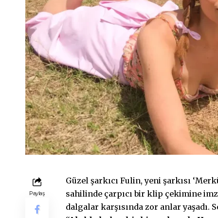
Güzel şarkıcı Fulin, yeni şarkısı ‘Mer
sahilinde çarpıcı bir klip çekimine imz
Paylaş
dalgalar karşısında zor anlar yaşadı. 