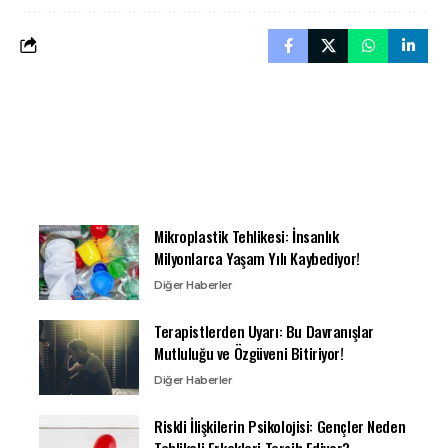
Mikroplastik Tehlikesi: İnsanlık
Milyonlarca Yaşam Yılı Kaybediyor!
Diğer Haberler
Terapistlerden Uyarı: Bu Davranışlar
Mutluluğu ve Özgüveni Bitiriyor!
Diğer Haberler
Riskli İlişkilerin Psikolojisi: Gençler Neden
Tehlikeli Erkekleri Tercih Ediyor?