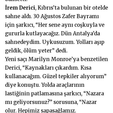
İrem Derici
, Kıbrıs’ta bulunan bir otelde
sahne aldı. 30 Ağustos Zafer Bayramı
için şarkıcı, “Her sene aynı coşkuyla ve
gururla kutlayacağız. Dün Antalya’da
sahnedeydim. Uykusuzum. Yolları aşıp
geldik, ölüm yeter” dedi.
Yeni saçı Marilyn Monroe’ya benzetilen
Derici, “Kaynakları çıkardım. Kısa
kullanacağım. Güzel tepkiler alıyorum”
diye konuştu. Yolda araçlarının
lastiğinin patlamasına şarkıcı, “Nazara
mı geliyorsunuz?” sorusuna, “Nazar
olur. Hepimiz sapasağlamız.