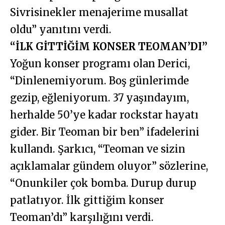
Sivrisinekler menajerime musallat
oldu” yanıtını verdi.
“İLK GİTTİĞİM KONSER TEOMAN’DI”
Yoğun konser programı olan Derici,
“Dinlenemiyorum. Boş günlerimde
gezip, eğleniyorum. 37 yaşındayım,
herhalde 50’ye kadar rockstar hayatı
gider. Bir Teoman bir ben” ifadelerini
kullandı. Şarkıcı, “Teoman ve sizin
açıklamalar gündem oluyor” sözlerine,
“Onunkiler çok bomba. Durup durup
patlatıyor. İlk gittiğim konser
Teoman’dı” karşılığını verdi.