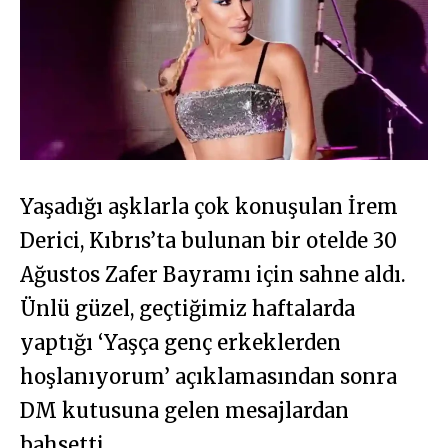
Yaşadığı aşklarla çok konuşulan İrem
Derici, Kıbrıs’ta bulunan bir otelde 30
Ağustos Zafer Bayramı için sahne aldı.
Ünlü güzel, geçtiğimiz haftalarda
yaptığı ‘Yaşça genç erkeklerden
hoşlanıyorum’ açıklamasından sonra
DM kutusuna gelen mesajlardan
bahsetti.