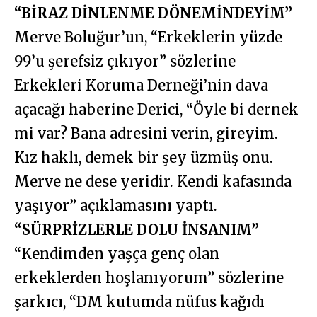
“BİRAZ DİNLENME DÖNEMİNDEYİM”
Merve Boluğur’un, “Erkeklerin yüzde
99’u şerefsiz çıkıyor” sözlerine
Erkekleri Koruma Derneği’nin dava
açacağı haberine Derici, “Öyle bi dernek
mi var? Bana adresini verin, gireyim.
Kız haklı, demek bir şey üzmüş onu.
Merve ne dese yeridir. Kendi kafasında
yaşıyor” açıklamasını yaptı.
“SÜRPRİZLERLE DOLU İNSANIM”
“Kendimden yaşça genç olan
erkeklerden hoşlanıyorum” sözlerine
şarkıcı, “DM kutumda nüfus kağıdı