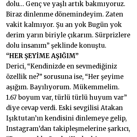
dolu… Genç ve yaşlı artık bakmıyoruz.
Biraz dinlenme dönemindeyim. Zaten
vakit kalmıyor. Şu an yok Bugün yok
derim yarın biriyle çıkarım. Sürprizlere
dolu insanım” şeklinde konuştu.
“HER ŞEYİME AŞIĞIM”
Derici, “Kendinizde en sevmediğiniz
özellik ne?” sorusuna ise, “Her şeyime
aşığım. Bayılıyorum. Mükemmelim.
1.67 boyum var, türlü türlü huyum var”
diye cevap verdi. Eski sevgilisi Atakan
Işıktutan’ın kendisini dinlemeye gelip,
Instagram’dan takipleşmelerine şarkıcı,