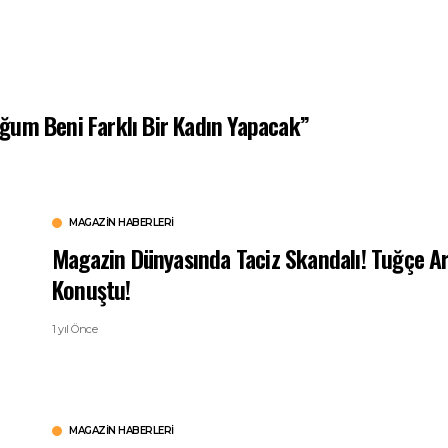
ğum Beni Farklı Bir Kadın Yapacak”
MAGAZIN HABERLERI
Magazin Dünyasında Taciz Skandalı! Tuğçe Ar
Konuştu!
1 yıl Önce
MAGAZIN HABERLERI