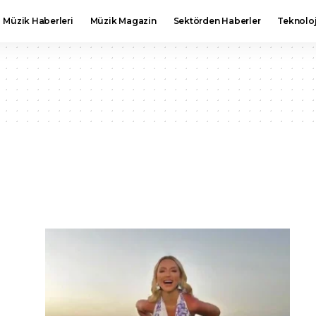
Müzik Haberleri
Müzik Magazin
Sektörden Haberler
Teknoloj