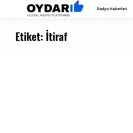
Radyo Haberleri
Etiket:
İtiraf