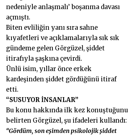
nedeniyle anlaşmalı’ boşanma davası
açmıştı.
Biten evliliğin yanı sıra sahne
kıyafetleri ve açıklamalarıyla sık sık
gündeme gelen Görgüzel, şiddet
itirafıyla şaşkına çevirdi.
Ünlü isim, yıllar önce erkek
kardeşinden şiddet gördüğünü itiraf
etti.
“SUSUYOR İNSANLAR”
Bu konu hakkında ilk kez konuştuğunu
belirten Görgüzel, şu ifadeleri kullandı:
“Gördüm, son eşimden psikolojik şiddet