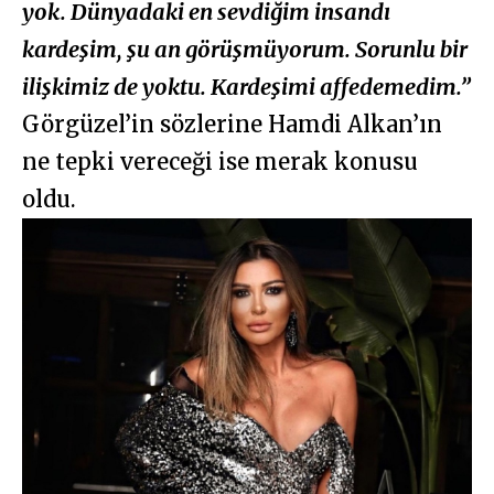
yok. Dünyadaki en sevdiğim insandı
kardeşim, şu an görüşmüyorum. Sorunlu bir
ilişkimiz de yoktu. Kardeşimi affedemedim.”
Görgüzel’in sözlerine Hamdi Alkan’ın
ne tepki vereceği ise merak konusu
oldu.