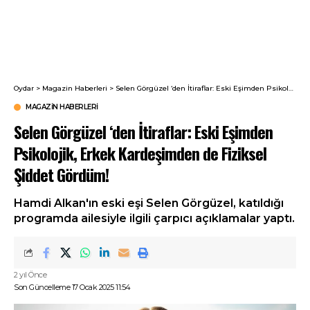
Oydar
>
Magazin Haberleri
>
Selen Görgüzel ‘den İtiraflar: Eski Eşimden Psikolojik, Erkek Kardeşimden de Fiziksel Şiddet Gördüm!
MAGAZIN HABERLERI
Selen Görgüzel ‘den İtiraflar: Eski Eşimden
Psikolojik, Erkek Kardeşimden de Fiziksel
Şiddet Gördüm!
Hamdi Alkan'ın eski eşi Selen Görgüzel, katıldığı
programda ailesiyle ilgili çarpıcı açıklamalar yaptı.
2 yıl Önce
Son Güncelleme 17 Ocak 2025 11:54