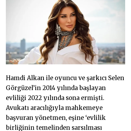
Hamdi Alkan ile oyuncu ve şarkıcı Selen
Görgüzel’in 2014 yılında başlayan
evliliği 2022 yılında sona ermişti.
Avukatı aracılığıyla mahkemeye
başvuran yönetmen, eşine ‘evlilik
birliğinin temelinden sarsılması