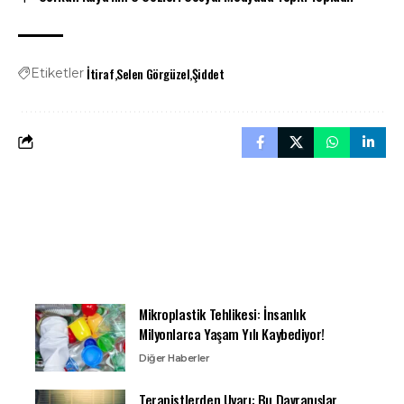
İtiraf
Selen Görgüzel
Şiddet
Etiketler
Mikroplastik Tehlikesi: İnsanlık
Milyonlarca Yaşam Yılı Kaybediyor!
Diğer Haberler
Terapistlerden Uyarı: Bu Davranışlar