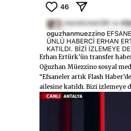
Erhan Ertürk’ün transfer habe
Oğuzhan Müezzino sosyal medy
“Efsaneler artık Flash Haber’d
ailesine katıldı. Bizi izlemeye