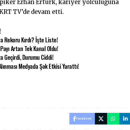
 spiker Erhan Ertürk, kariyer yolculuğuna
 KRT TV’de devam etti.
!
 Rekoru Kırdı? İşte Liste!
Payı Artan Tek Kanal Oldu!
a Geçirdi, Durumu Ciddi!
Alınması Medyada Şok Etkisi Yarattı!
Facebook