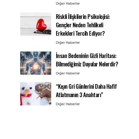
Diğer Haberler
Riskli İlişkilerin Psikolojisi:
Gençler Neden Tehlikeli
Erkekleri Tercih Ediyor?
Diğer Haberler
İnsan Bedeninin Gizli Haritası:
Bilmediğimiz Duyular Nelerdir?
Diğer Haberler
“Kışın Gri Günlerini Daha Hafif
Atlatmanın 3 Anahtarı”
Diğer Haberler