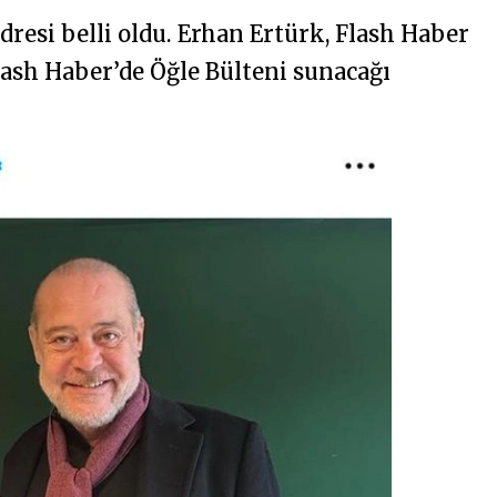
resi belli oldu. Erhan Ertürk, Flash Haber
lash Haber’de Öğle Bülteni sunacağı