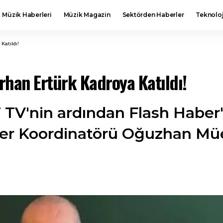
Müzik Haberleri
Müzik Magazin
Sektörden Haberler
Teknoloj
Katıldı!
Erhan Ertürk Kadroya Katıldı!
TV'nin ardından Flash Haber'e
ber Koordinatörü Oğuzhan Mü