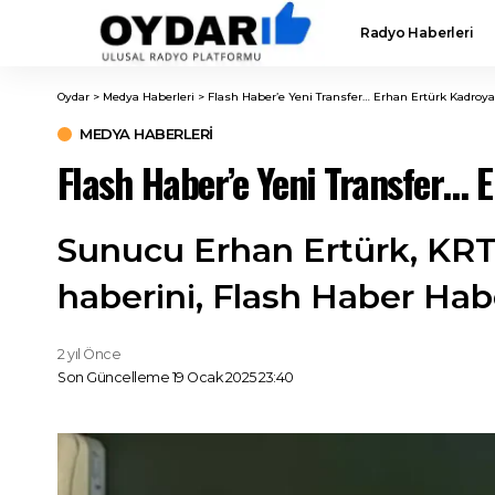
Radyo Haberleri
Oydar
>
Medya Haberleri
>
Flash Haber’e Yeni Transfer… Erhan Ertürk Kadroya 
MEDYA HABERLERI
Flash Haber’e Yeni Transfer… 
Sunucu Erhan Ertürk, KRT 
haberini, Flash Haber Ha
2 yıl Önce
Son Güncelleme 19 Ocak 2025 23:40