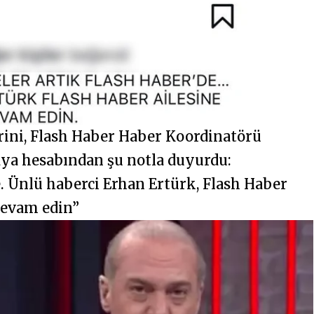
rini, Flash Haber Haber Koordinatörü
a hesabından şu notla duyurdu:
e. Ünlü haberci Erhan Ertürk, Flash Haber
 devam edin”