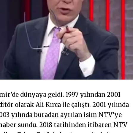
mir’de dünyaya geldi. 1997 yılından 2001
ör olarak Ali Kırca ile çalıştı. 2001 yılında
2003 yılında buradan ayrılan isim NTV’ye
 haber sundu. 2018 tarihinden itibaren NTV