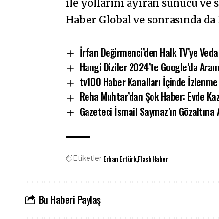
ile yollarını ayıran sunucu ve
Haber Global ve sonrasında da
İrfan Değirmenci’den Halk TV’ye Veda
Hangi Diziler 2024’te Google’da Arama
tv100 Haber Kanalları İçinde İzlenme 
Reha Muhtar’dan Şok Haber: Evde Kaz
Gazeteci İsmail Saymaz’ın Gözaltına 
Erhan Ertürk
Flash Haber
Etiketler
Bu Haberi Paylaş