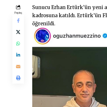
Sunucu Erhan Ertürk’ün yeni ad
Paylaş
kadrosuna katıldı. Ertürk’ün F
öğrenildi.