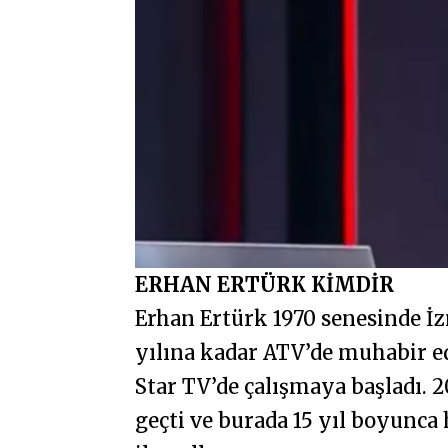
ERHAN ERTÜRK KİMDİR
Erhan Ertürk 1970 senesinde İz
yılına kadar ATV’de muhabir edit
Star TV’de çalışmaya başladı. 
geçti ve burada 15 yıl boyunca