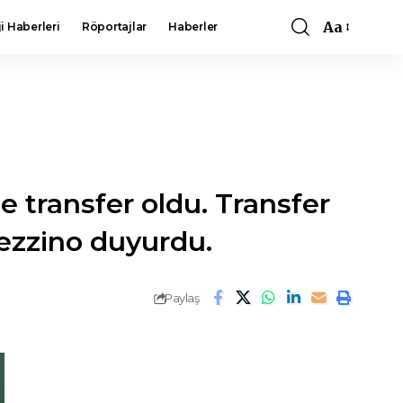
Aa
i Haberleri
Röportajlar
Haberler
Font
Resizer
 transfer oldu. Transfer
ezzino duyurdu.
Paylaş