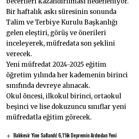
becerileri kazandırılması hedefleniyor.
Bir haftalık askı süresinin sonunda
Talim ve Terbiye Kurulu Başkanlığı
gelen eleştiri, görüş ve önerileri
inceleyerek, müfredata son şeklini
verecek.
Yeni müfredat 2024-2025 eğitim
öğretim yılında her kademenin birinci
sınıfında devreye alınacak.
Okul öncesi, ilkokul birinci, ortaokul
beşinci ve lise dokuzuncu sınıflar yeni
müfredatla eğitim görecek.
Balıkesir Yine Sallandı! 6,1’lik Depremin Ardından Yeni