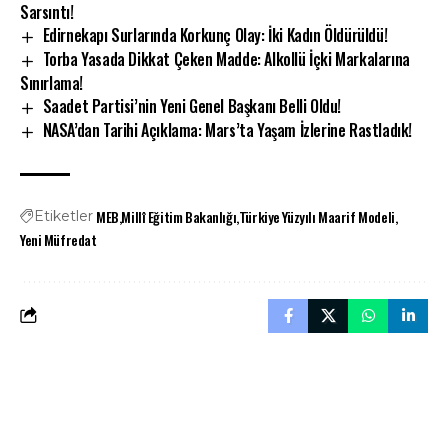
Sarsıntı!
Edirnekapı Surlarında Korkunç Olay: İki Kadın Öldürüldü!
Torba Yasada Dikkat Çeken Madde: Alkollü İçki Markalarına
Sınırlama!
Saadet Partisi’nin Yeni Genel Başkanı Belli Oldu!
NASA’dan Tarihi Açıklama: Mars’ta Yaşam İzlerine Rastladık!
MEB
Millî Eğitim Bakanlığı
Türkiye Yüzyılı Maarif Modeli
Etiketler
Yeni Müfredat