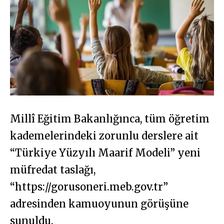
Millî Eğitim Bakanlığınca, tüm öğretim
kademelerindeki zorunlu derslere ait
“Türkiye Yüzyılı Maarif Modeli” yeni
müfredat taslağı,
“https://gorusoneri.meb.gov.tr”
adresinden kamuoyunun görüşüne
sunuldu.