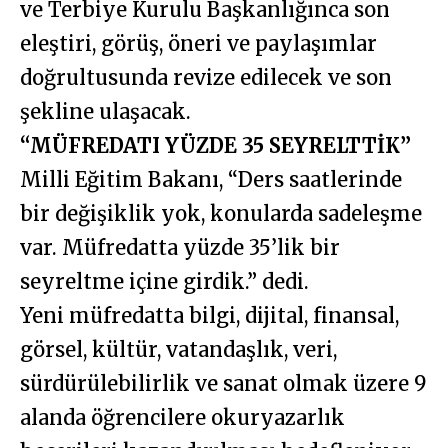
ve Terbiye Kurulu Başkanlığınca son
eleştiri, görüş, öneri ve paylaşımlar
doğrultusunda revize edilecek ve son
şekline ulaşacak.
“MÜFREDATI YÜZDE 35 SEYRELTTİK”
Milli Eğitim Bakanı, “Ders saatlerinde
bir değişiklik yok, konularda sadeleşme
var. Müfredatta yüzde 35’lik bir
seyreltme içine girdik.” dedi.
Yeni müfredatta bilgi, dijital, finansal,
görsel, kültür, vatandaşlık, veri,
sürdürülebilirlik ve sanat olmak üzere 9
alanda öğrencilere okuryazarlık