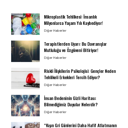
Mikroplastik Tehlikesi: İnsanlık
Milyonlarca Yaşam Yılı Kaybediyor!
Diğer Haberler
Terapistlerden Uyarı: Bu Davranışlar
Mutluluğu ve Özgüveni Bitiriyor!
Diğer Haberler
Riskli İlişkilerin Psikolojisi: Gençler Neden
Tehlikeli Erkekleri Tercih Ediyor?
Diğer Haberler
İnsan Bedeninin Gizli Haritası:
Bilmediğimiz Duyular Nelerdir?
Diğer Haberler
“Kışın Gri Günlerini Daha Hafif Atlatmanın