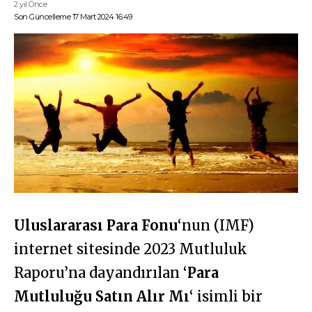
2 yıl Önce
Son Güncelleme 17 Mart 2024 16:49
Uluslararası Para Fonu
‘nun (IMF)
internet sitesinde 2023 Mutluluk
Raporu’na dayandırılan ‘
Para
Mutluluğu Satın Alır Mı
‘ isimli bir