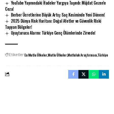
YouTube Yayınındaki İfadeler Yargıya Taşındı: Müjdat Gezen’e
Ceza!
Berber Ücretlerine Büyük Artış: Saç Kesiminde Yeni Dönem!
2025 Dünya Risk Haritası: Doğal Afetler ve Güvenlik Riski
Taşıyan Bölgeler!
Uyuşturucu Alarmı: Türkiye Genç Ölümlerinde Zirvede!
En Mutlu Ülkeler
Mutlu Ülkeler
Mutluluk Araştırması
Türkiye
Etiketler