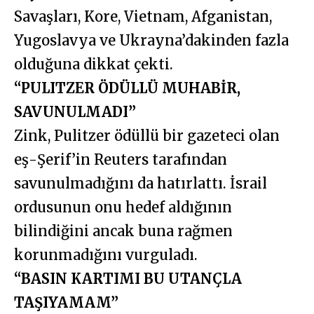
Savaşları, Kore, Vietnam, Afganistan,
Yugoslavya ve Ukrayna’dakinden fazla
olduğuna dikkat çekti.
“PULITZER ÖDÜLLÜ MUHABİR,
SAVUNULMADI”
Zink, Pulitzer ödüllü bir gazeteci olan
eş-Şerif’in Reuters tarafından
savunulmadığını da hatırlattı. İsrail
ordusunun onu hedef aldığının
bilindiğini ancak buna rağmen
korunmadığını vurguladı.
“BASIN KARTIMI BU UTANÇLA
TAŞIYAMAM”