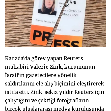
Kanada’da görev yapan Reuters
muhabiri
Valerie Zink
, kurumunun
İsrail’in gazetecilere yönelik
saldırılarını ele alış biçimini eleştirerek
istifa etti. Zink, sekiz yıldır Reuters için
çalıştığını ve çektiği fotoğrafların
birçok uluslararası medya kuruluşunda