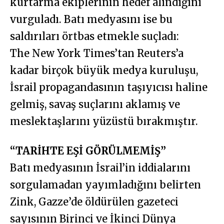
kurtarma ekiplerinin hedef alındığını
vurguladı. Batı medyasını ise bu
saldırıları örtbas etmekle suçladı:
The New York Times’tan Reuters’a
kadar birçok büyük medya kuruluşu,
İsrail propagandasının taşıyıcısı haline
gelmiş, savaş suçlarını aklamış ve
meslektaşlarını yüzüstü bırakmıştır.
“TARİHTE EŞİ GÖRÜLMEMİŞ”
Batı medyasının İsrail’in iddialarını
sorgulamadan yayımladığını belirten
Zink, Gazze’de öldürülen gazeteci
sayısının Birinci ve İkinci Dünya