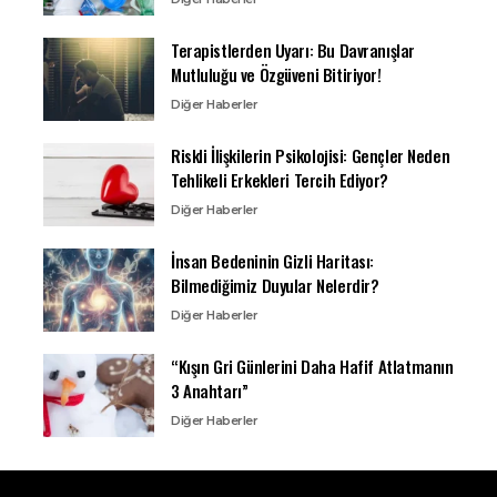
Terapistlerden Uyarı: Bu Davranışlar
Mutluluğu ve Özgüveni Bitiriyor!
Diğer Haberler
Riskli İlişkilerin Psikolojisi: Gençler Neden
Tehlikeli Erkekleri Tercih Ediyor?
Diğer Haberler
İnsan Bedeninin Gizli Haritası:
Bilmediğimiz Duyular Nelerdir?
Diğer Haberler
“Kışın Gri Günlerini Daha Hafif Atlatmanın
3 Anahtarı”
Diğer Haberler