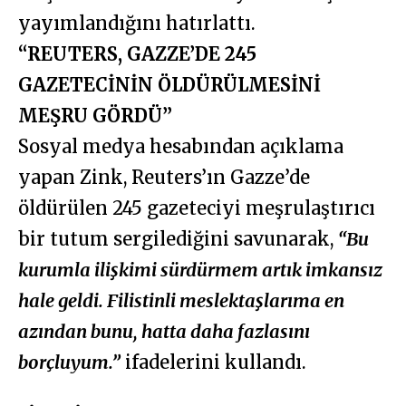
yayımlandığını hatırlattı.
“REUTERS, GAZZE’DE 245
GAZETECİNİN ÖLDÜRÜLMESİNİ
MEŞRU GÖRDÜ”
Sosyal medya hesabından açıklama
yapan Zink, Reuters’ın Gazze’de
öldürülen 245 gazeteciyi meşrulaştırıcı
bir tutum sergilediğini savunarak,
“Bu
kurumla ilişkimi sürdürmem artık imkansız
hale geldi. Filistinli meslektaşlarıma en
azından bunu, hatta daha fazlasını
borçluyum.”
ifadelerini kullandı.