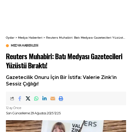
Oydar
>
Medya Haberleri
>
Reuters Muhabiri: Batı Medyası Gazetecileri Yüzüstü Bıraktı!
MEDYA HABERLERI
Reuters Muhabiri: Batı Medyası Gazetecileri
Yüzüstü Bıraktı!
Gazetecilik Onuru İçin Bir İstifa: Valerie Zink’in
Sessiz Çığlığı!
12 ay Önce
Son Güncelleme 29 Ağustos 2025 12:25