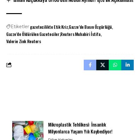
gazetecilikte Etik Kriz
Gazze’de Basın Özgürlüğü
Etiketler
Gazze’de Öldürülen Gazeteciler
Reuters Muhabiri İstifa
Valerie Zink Reuters
Mikroplastik Tehlikesi: İnsanlık
Milyonlarca Yaşam Yılı Kaybediyor!
Diğer Haberler