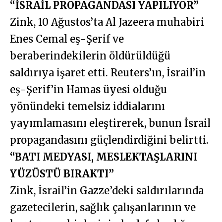
“İSRAİL PROPAGANDASI YAPILIYOR”
Zink, 10 Ağustos’ta Al Jazeera muhabiri
Enes Cemal eş-Şerif ve
beraberindekilerin öldürüldüğü
saldırıya işaret etti. Reuters’ın, İsrail’in
eş-Şerif’in Hamas üyesi olduğu
yönündeki temelsiz iddialarını
yayımlamasını eleştirerek, bunun İsrail
propagandasını güçlendirdiğini belirtti.
“BATI MEDYASI, MESLEKTAŞLARINI
YÜZÜSTÜ BIRAKTI”
Zink, İsrail’in Gazze’deki saldırılarında
gazetecilerin, sağlık çalışanlarının ve