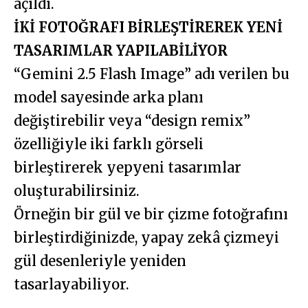
açıldı.
İKİ FOTOĞRAFI BİRLEŞTİREREK YENİ
TASARIMLAR YAPILABİLİYOR
“Gemini 2.5 Flash Image” adı verilen bu
model sayesinde arka planı
değiştirebilir veya “design remix”
özelliğiyle iki farklı görseli
birleştirerek yepyeni tasarımlar
oluşturabilirsiniz.
Örneğin bir gül ve bir çizme fotoğrafını
birleştirdiğinizde, yapay zekâ çizmeyi
gül desenleriyle yeniden
tasarlayabiliyor.