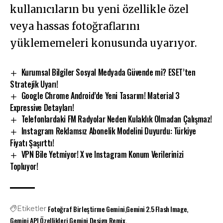
kullanıcıların bu yeni özellikle özel
veya hassas fotoğraflarını
yüklememeleri konusunda uyarıyor.
Kurumsal Bilgiler Sosyal Medyada Güvende mi? ESET’ten
Stratejik Uyarı!
Google Chrome Android’de Yeni Tasarım! Material 3
Expressive Detayları!
Telefonlardaki FM Radyolar Neden Kulaklık Olmadan Çalışmaz!
Instagram Reklamsız Abonelik Modelini Duyurdu: Türkiye
Fiyatı Şaşırttı!
VPN Bile Yetmiyor! X ve Instagram Konum Verilerinizi
Topluyor!
Fotoğraf Birleştirme Gemini
Gemini 2.5 Flash Image
Etiketler
Gemini API Özellikleri
Gemini Design Remix