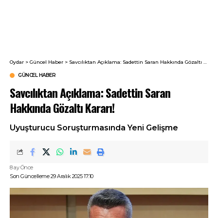
Oydar
>
Güncel Haber
>
Savcılıktan Açıklama: Sadettin Saran Hakkında Gözaltı Kararı!
GÜNCEL HABER
Savcılıktan Açıklama: Sadettin Saran
Hakkında Gözaltı Kararı!
Uyuşturucu Soruşturmasında Yeni Gelişme
8 ay Önce
Son Güncelleme 29 Aralık 2025 17:10