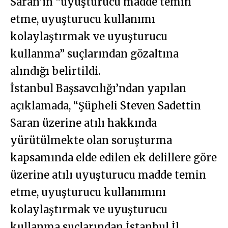
Saran’ın “uyuşturucu madde temin
etme, uyuşturucu kullanımı
kolaylaştırmak ve uyuşturucu
kullanma” suçlarından gözaltına
alındığı belirtildi.
İstanbul Başsavcılığı’ndan yapılan
açıklamada, “Şüpheli Steven Sadettin
Saran üzerine atılı hakkında
yürütülmekte olan soruşturma
kapsamında elde edilen ek delillere göre
üzerine atılı uyuşturucu madde temin
etme, uyuşturucu kullanımını
kolaylaştırmak ve uyuşturucu
kullanma suçlarından İstanbul İl