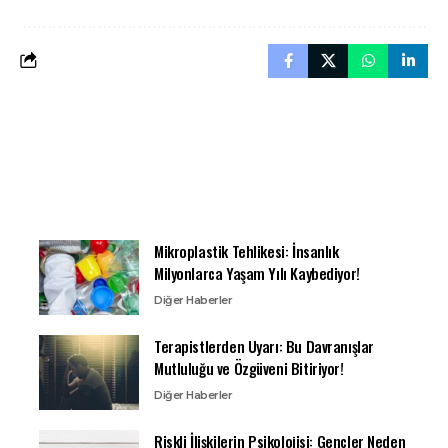
Mikroplastik Tehlikesi: İnsanlık
Milyonlarca Yaşam Yılı Kaybediyor!
Diğer Haberler
Terapistlerden Uyarı: Bu Davranışlar
Mutluluğu ve Özgüveni Bitiriyor!
Diğer Haberler
Riskli İlişkilerin Psikolojisi: Gençler Neden