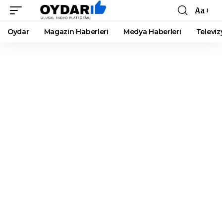
Aa
Font
Resizer
Oydar
Magazin Haberleri
Medya Haberleri
Televiz