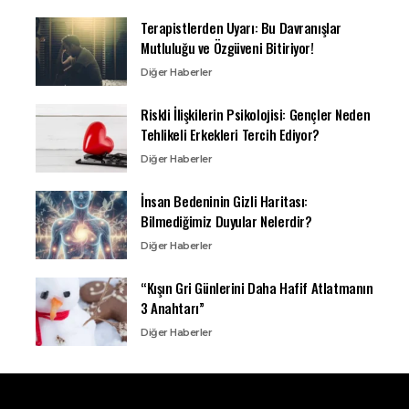
Terapistlerden Uyarı: Bu Davranışlar
Mutluluğu ve Özgüveni Bitiriyor!
Diğer Haberler
Riskli İlişkilerin Psikolojisi: Gençler Neden
Tehlikeli Erkekleri Tercih Ediyor?
Diğer Haberler
İnsan Bedeninin Gizli Haritası:
Bilmediğimiz Duyular Nelerdir?
Diğer Haberler
“Kışın Gri Günlerini Daha Hafif Atlatmanın
3 Anahtarı”
Diğer Haberler