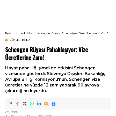
Oydar
>
Güncel Haber
>
Schengen Rüyası Pahalılaşıyor: Vize Ücretlerine Zam!
GÜNCEL HABER
Schengen Rüyası Pahalılaşıyor: Vize
Ücretlerine Zam!
Hayat pahalılığı şimdi de etkisini Schengen
vizesinde gösterdi. Slovenya Dışişleri Bakanlığı,
Avrupa Birliği Komisyonu'nun, Schengen vize
ücretlerine yüzde 12 zam yaparak 90 avroya
çıkardığını duyurdu.
2 yıl Önce