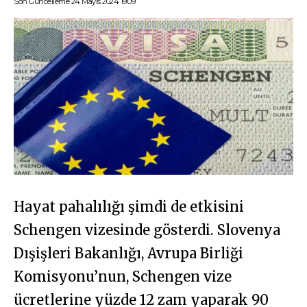
Son Güncelleme 24 Mayıs 2024 19:09
Hayat pahalılığı şimdi de etkisini
Schengen vizesinde gösterdi. Slovenya
Dışişleri Bakanlığı, Avrupa Birliği
Komisyonu’nun, Schengen vize
ücretlerine yüzde 12 zam yaparak 90