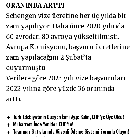
ORANINDA ARTTI
Schengen vize ücretine her üç yılda bir
zam yapılıyor. Daha önce 2020 yılında
60 avrodan 80 avroya yükseltilmişti.
Avrupa Komisyonu, başvuru ücretlerine
zam yapılacağını 2 Şubat’ta
duyurmuştu.
Verilere göre 2023 yılı vize başvuruları
2022 yılına göre yüzde 36 oranında
arttı.
Türk Edebiyatının Duayen İsmi Ayşe Kulin, CHP’ye Üye Oldu!
Muharrem İnce Yeniden CHP’de!
Taşınmaz Satışlarında Güvenli Ödeme Sistemi Zorunlu Oluyor!