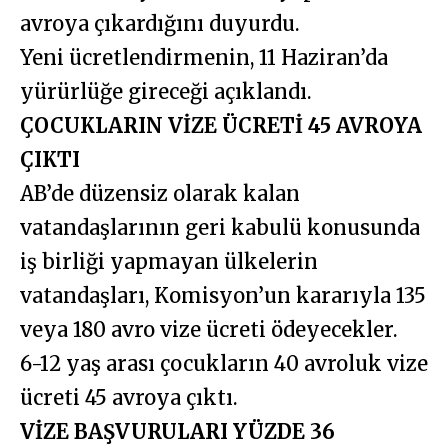
avroya çıkardığını duyurdu.
Yeni ücretlendirmenin, 11 Haziran’da
yürürlüğe gireceği açıklandı.
ÇOCUKLARIN VİZE ÜCRETİ 45 AVROYA
ÇIKTI
AB’de düzensiz olarak kalan
vatandaşlarının geri kabulü konusunda
iş birliği yapmayan ülkelerin
vatandaşları, Komisyon’un kararıyla 135
veya 180 avro vize ücreti ödeyecekler.
6-12 yaş arası çocukların 40 avroluk vize
ücreti 45 avroya çıktı.
VİZE BAŞVURULARI YÜZDE 36