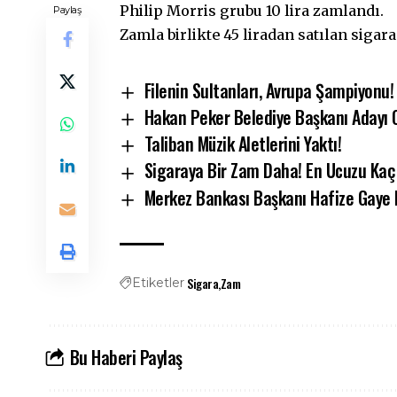
Philip Morris grubu 10 lira zamlandı.
Paylaş
Zamla birlikte 45 liradan satılan sigara 
Filenin Sultanları, Avrupa Şampiyonu!
Hakan Peker Belediye Başkanı Adayı O
Taliban Müzik Aletlerini Yaktı!
Sigaraya Bir Zam Daha! En Ucuzu Kaç
Merkez Bankası Başkanı Hafize Gaye E
Sigara
Zam
Etiketler
Bu Haberi Paylaş