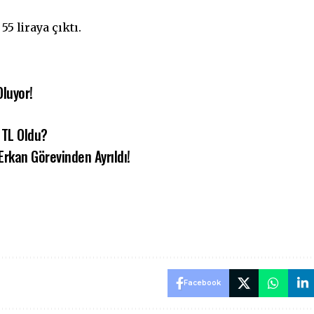
55 liraya çıktı.
luyor!
 TL Oldu?
rkan Görevinden Ayrıldı!
Facebook