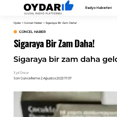
Radyo Haberleri
Oydar
>
Güncel Haber
>
Sigaraya Bir Zam Daha!
GÜNCEL HABER
Sigaraya Bir Zam Daha!
Sigaraya bir zam daha gel
3 yıl Önce
Son Güncelleme 2 Ağustos 2023 17:07