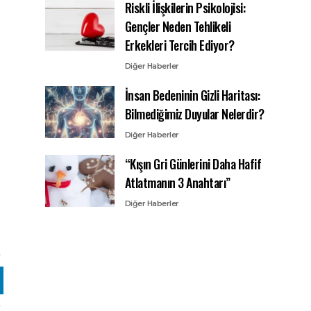
Riskli İlişkilerin Psikolojisi:
Gençler Neden Tehlikeli
Erkekleri Tercih Ediyor?
Diğer Haberler
İnsan Bedeninin Gizli Haritası:
Bilmediğimiz Duyular Nelerdir?
Diğer Haberler
“Kışın Gri Günlerini Daha Hafif
Atlatmanın 3 Anahtarı”
Diğer Haberler