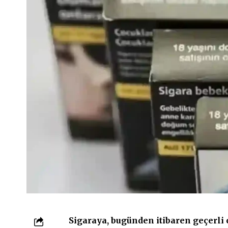
Sigaraya, bugünden itibaren geçerli