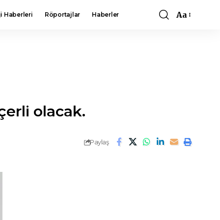
Aa
i Haberleri
Röportajlar
Haberler
Font
Resizer
erli olacak.
Paylaş