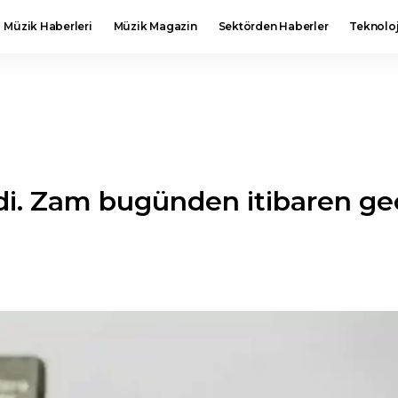
Müzik Haberleri
Müzik Magazin
Sektörden Haberler
Teknoloj
di. Zam bugünden itibaren geç