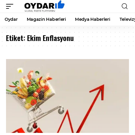
Oydar
Magazin Haberleri
Medya Haberleri
Televiz
Etiket:
Ekim Enflasyonu