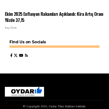
Ekim 2025 Enflasyon Rakamları Açıklandı: Kira Artış Oranı
Yüzde 37,15
9 ay Önce
Find Us on Socials
© Copyright 2010, Oydar Tüm Hakları Saklıdır.