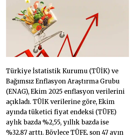
Türkiye İstatistik Kurumu (TÜİK) ve
Bağımsız Enflasyon Araştırma Grubu
(ENAG), Ekim 2025 enflasyon verilerini
açıkladı. TÜİK verilerine göre, Ekim
ayında tüketici fiyat endeksi (TÜFE)
aylık bazda %2,55, yıllık bazda ise
%32,87 arttı. Böylece TÜFE, son 47 ayın