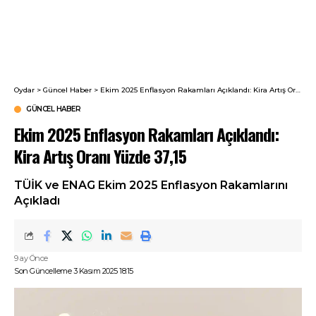
Oydar
>
Güncel Haber
>
Ekim 2025 Enflasyon Rakamları Açıklandı: Kira Artış Oranı Yüzde 37,15
GÜNCEL HABER
Ekim 2025 Enflasyon Rakamları Açıklandı:
Kira Artış Oranı Yüzde 37,15
TÜİK ve ENAG Ekim 2025 Enflasyon Rakamlarını
Açıkladı
9 ay Önce
Son Güncelleme 3 Kasım 2025 18:15