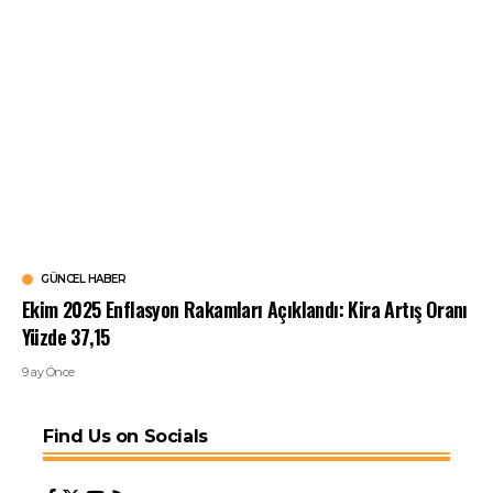
GÜNCEL HABER
Ekim 2025 Enflasyon Rakamları Açıklandı: Kira Artış Oranı
Yüzde 37,15
9 ay Önce
Find Us on Socials