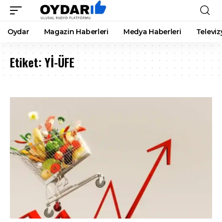
Oydar
Magazin Haberleri
Medya Haberleri
Televiz
Etiket:
Yİ-ÜFE