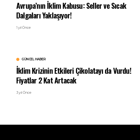
Avrupa’nın İklim Kabusu: Seller ve Sıcak
Dalgaları Yaklaşıyor!
1 yıl Önce
GÜNCEL HABER
İklim Krizinin Etkileri Çikolatayı da Vurdu!
Fiyatlar 2 Kat Artacak
3 yıl Önce