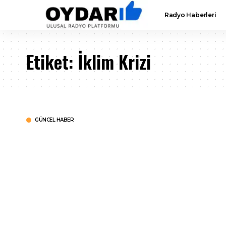
Radyo Haberleri
Etiket:
İklim Krizi
GÜNCEL HABER