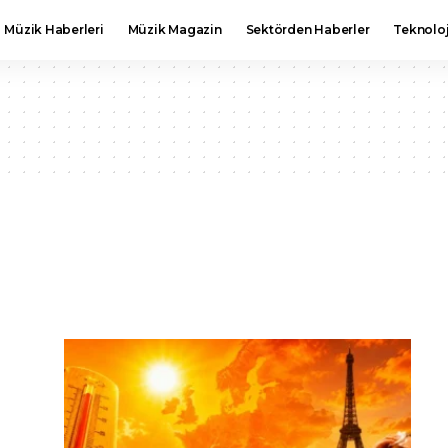
Müzik Haberleri
Müzik Magazin
Sektörden Haberler
Teknoloj