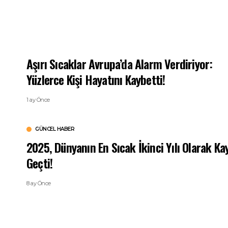
Aşırı Sıcaklar Avrupa’da Alarm Verdiriyor:
Yüzlerce Kişi Hayatını Kaybetti!
1 ay Önce
GÜNCEL HABER
2025, Dünyanın En Sıcak İkinci Yılı Olarak Ka
Geçti!
8 ay Önce