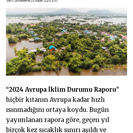
Son Güncelleme 23 Nisan 2025 12:47
“
2024 Avrupa İklim Durumu Raporu
”
hiçbir kıtanın Avrupa kadar hızlı
ısınmadığını ortaya koydu. Bugün
yayımlanan rapora göre, geçen yıl
birçok kez sıcaklık sınırı aşıldı ve