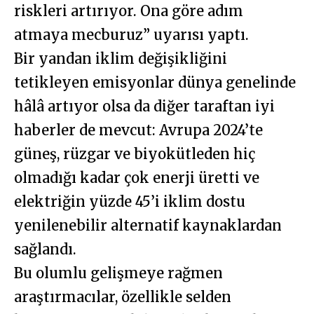
riskleri artırıyor. Ona göre adım
atmaya mecburuz” uyarısı yaptı.
Bir yandan iklim değişikliğini
tetikleyen emisyonlar dünya genelinde
hâlâ artıyor olsa da diğer taraftan iyi
haberler de mevcut: Avrupa 2024’te
güneş, rüzgar ve biyokütleden hiç
olmadığı kadar çok enerji üretti ve
elektriğin yüzde 45’i iklim dostu
yenilenebilir alternatif kaynaklardan
sağlandı.
Bu olumlu gelişmeye rağmen
araştırmacılar, özellikle selden