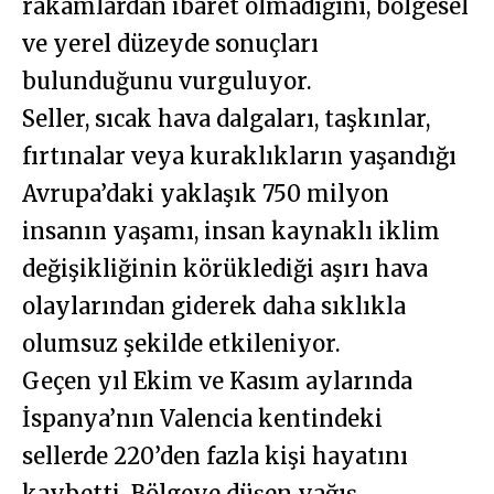
rakamlardan ibaret olmadığını, bölgesel
ve yerel düzeyde sonuçları
bulunduğunu vurguluyor.
Seller, sıcak hava dalgaları, taşkınlar,
fırtınalar veya kuraklıkların yaşandığı
Avrupa’daki yaklaşık 750 milyon
insanın yaşamı, insan kaynaklı iklim
değişikliğinin körüklediği aşırı hava
olaylarından giderek daha sıklıkla
olumsuz şekilde etkileniyor.
Geçen yıl Ekim ve Kasım aylarında
İspanya’nın Valencia kentindeki
sellerde 220’den fazla kişi hayatını
kaybetti. Bölgeye düşen yağış