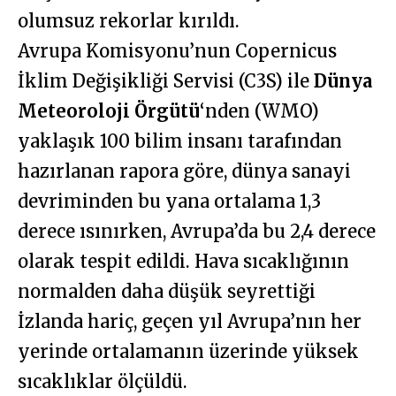
olumsuz rekorlar kırıldı.
Avrupa Komisyonu’nun Copernicus
İklim Değişikliği Servisi (C3S) ile
Dünya
Meteoroloji Örgütü
‘nden (WMO)
yaklaşık 100 bilim insanı tarafından
hazırlanan rapora göre, dünya sanayi
devriminden bu yana ortalama 1,3
derece ısınırken, Avrupa’da bu 2,4 derece
olarak tespit edildi. Hava sıcaklığının
normalden daha düşük seyrettiği
İzlanda hariç, geçen yıl Avrupa’nın her
yerinde ortalamanın üzerinde yüksek
sıcaklıklar ölçüldü.