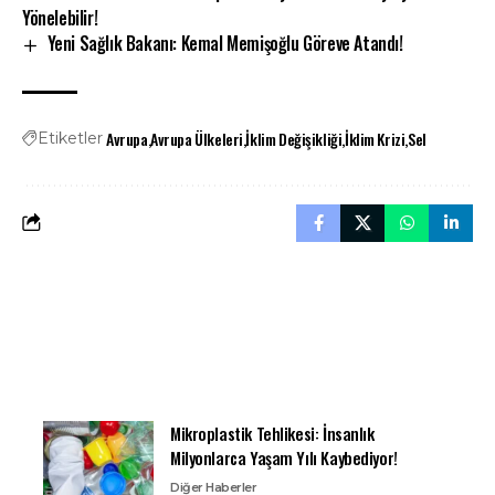
Yönelebilir!
Yeni Sağlık Bakanı: Kemal Memişoğlu Göreve Atandı!
Avrupa
Avrupa Ülkeleri
İklim Değişikliği
İklim Krizi
Sel
Etiketler
Mikroplastik Tehlikesi: İnsanlık
Milyonlarca Yaşam Yılı Kaybediyor!
Diğer Haberler