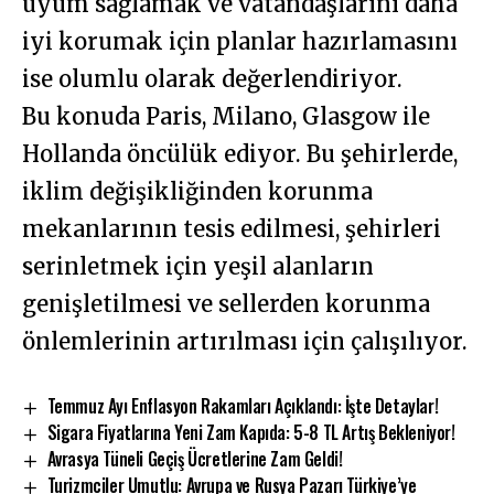
uyum sağlamak ve vatandaşlarını daha
iyi korumak için planlar hazırlamasını
ise olumlu olarak değerlendiriyor.
Bu konuda Paris, Milano, Glasgow ile
Hollanda öncülük ediyor. Bu şehirlerde,
iklim değişikliğinden korunma
mekanlarının tesis edilmesi, şehirleri
serinletmek için yeşil alanların
genişletilmesi ve sellerden korunma
önlemlerinin artırılması için çalışılıyor.
Temmuz Ayı Enflasyon Rakamları Açıklandı: İşte Detaylar!
Sigara Fiyatlarına Yeni Zam Kapıda: 5-8 TL Artış Bekleniyor!
Avrasya Tüneli Geçiş Ücretlerine Zam Geldi!
Turizmciler Umutlu: Avrupa ve Rusya Pazarı Türkiye’ye