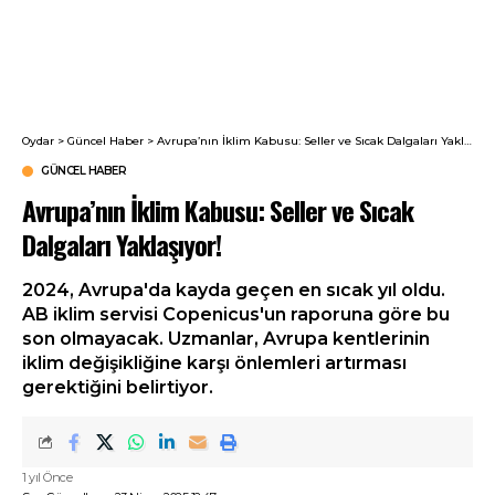
Oydar
>
Güncel Haber
>
Avrupa’nın İklim Kabusu: Seller ve Sıcak Dalgaları Yaklaşıyor!
GÜNCEL HABER
Avrupa’nın İklim Kabusu: Seller ve Sıcak
Dalgaları Yaklaşıyor!
2024, Avrupa'da kayda geçen en sıcak yıl oldu.
AB iklim servisi Copenicus'un raporuna göre bu
son olmayacak. Uzmanlar, Avrupa kentlerinin
iklim değişikliğine karşı önlemleri artırması
gerektiğini belirtiyor.
1 yıl Önce