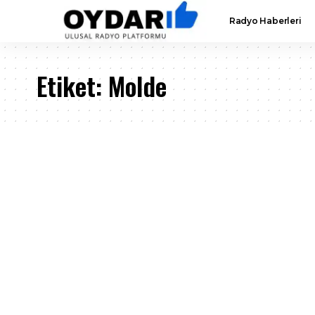
Radyo Haberleri
Etiket:
Molde