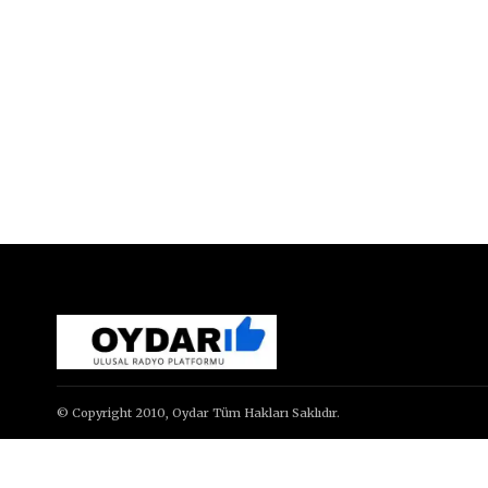
© Copyright 2010, Oydar Tüm Hakları Saklıdır.