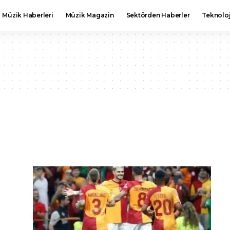
Müzik Haberleri
Müzik Magazin
Sektörden Haberler
Teknoloj